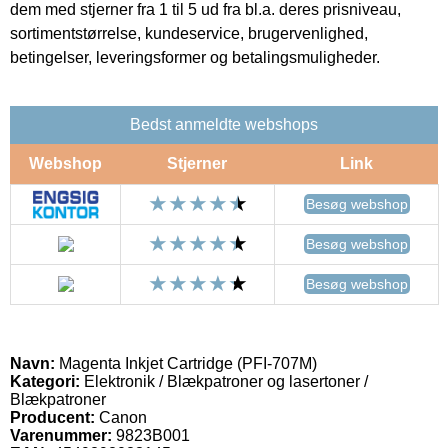
dem med stjerner fra 1 til 5 ud fra bl.a. deres prisniveau,
sortimentstørrelse, kundeservice, brugervenlighed,
betingelser, leveringsformer og betalingsmuligheder.
Bedst anmeldte webshops
Webshop
Stjerner
Link
Besøg webshop
Besøg webshop
Besøg webshop
Navn:
Magenta Inkjet Cartridge (PFI-707M)
Kategori:
Elektronik / Blækpatroner og lasertoner /
Blækpatroner
Producent:
Canon
Varenummer:
9823B001