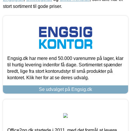
stort sortiment til gode priser.
Engsig.dk har mere end 50.000 varenumre på lager, klar
til hurtig levering indenfor få dage. Sortimentet spænder
bredt, lige fra stort kontorudstyr til små produkter på
kontoret. Klik her for at se deres udvalg.
Se udvalget på Engsig.dk
Office2go.dk startede i 2011, med det formål at levere