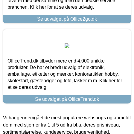
leveret med det samme og med den bedste service i
branchen. Klik her for at se deres udvalg.
Se udvalget på Office2go.dk
OfficeTrend.dk tilbyder mere end 4.000 unikke
produkter. De har et bredt udvalg af elektronik,
emballage, etiketter og mærker, kontorartikler, hobby,
skolestart, gæstebøger og foto, tasker m.m. Klik her for
at se deres udvalg.
Se udvalget på OfficeTrend.dk
Vi har gennemgået de mest populære webshops og anmeldt
dem med stjerner fra 1 til 5 ud fra bl.a. deres prisniveau,
sortimentstørrelse, kundeservice, brugervenlighed,