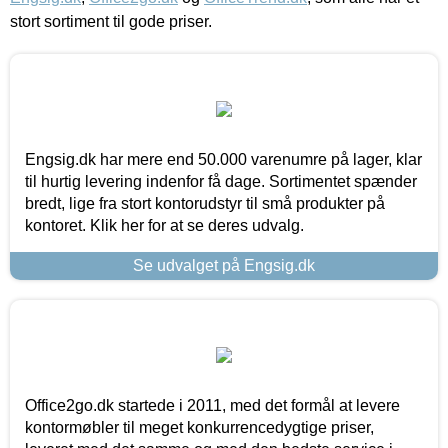
stort sortiment til gode priser.
Engsig.dk har mere end 50.000 varenumre på lager, klar
til hurtig levering indenfor få dage. Sortimentet spænder
bredt, lige fra stort kontorudstyr til små produkter på
kontoret. Klik her for at se deres udvalg.
Se udvalget på Engsig.dk
Office2go.dk startede i 2011, med det formål at levere
kontormøbler til meget konkurrencedygtige priser,