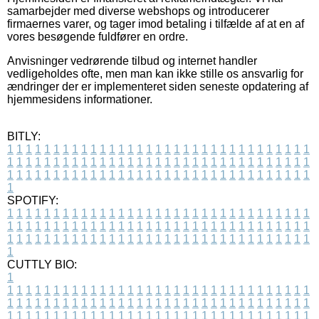
samarbejder med diverse webshops og introducerer
firmaernes varer, og tager imod betaling i tilfælde af at en af
vores besøgende fuldfører en ordre.
Anvisninger vedrørende tilbud og internet handler
vedligeholdes ofte, men man kan ikke stille os ansvarlig for
ændringer der er implementeret siden seneste opdatering af
hjemmesidens informationer.
BITLY:
1
1
1
1
1
1
1
1
1
1
1
1
1
1
1
1
1
1
1
1
1
1
1
1
1
1
1
1
1
1
1
1
1
1
1
1
1
1
1
1
1
1
1
1
1
1
1
1
1
1
1
1
1
1
1
1
1
1
1
1
1
1
1
1
1
1
1
1
1
1
1
1
1
1
1
1
1
1
1
1
1
1
1
1
1
1
1
1
1
1
1
1
1
1
1
1
1
1
1
1
SPOTIFY:
1
1
1
1
1
1
1
1
1
1
1
1
1
1
1
1
1
1
1
1
1
1
1
1
1
1
1
1
1
1
1
1
1
1
1
1
1
1
1
1
1
1
1
1
1
1
1
1
1
1
1
1
1
1
1
1
1
1
1
1
1
1
1
1
1
1
1
1
1
1
1
1
1
1
1
1
1
1
1
1
1
1
1
1
1
1
1
1
1
1
1
1
1
1
1
1
1
1
1
1
CUTTLY BIO:
1
1
1
1
1
1
1
1
1
1
1
1
1
1
1
1
1
1
1
1
1
1
1
1
1
1
1
1
1
1
1
1
1
1
1
1
1
1
1
1
1
1
1
1
1
1
1
1
1
1
1
1
1
1
1
1
1
1
1
1
1
1
1
1
1
1
1
1
1
1
1
1
1
1
1
1
1
1
1
1
1
1
1
1
1
1
1
1
1
1
1
1
1
1
1
1
1
1
1
1