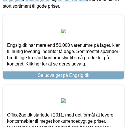
stort sortiment til gode priser.
Engsig.dk har mere end 50.000 varenumre på lager, klar
til hurtig levering indenfor få dage. Sortimentet spænder
bredt, lige fra stort kontorudstyr til små produkter på
kontoret. Klik her for at se deres udvalg.
Se udvalget på Engsig.dk
Office2go.dk startede i 2011, med det formål at levere
kontormøbler til meget konkurrencedygtige priser,