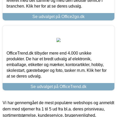
leveret med det samme og med den bedste service i
branchen. Klik her for at se deres udvalg.
Se udvalget på Office2go.dk
OfficeTrend.dk tilbyder mere end 4.000 unikke
produkter. De har et bredt udvalg af elektronik,
emballage, etiketter og mærker, kontorartikler, hobby,
skolestart, gæstebøger og foto, tasker m.m. Klik her for
at se deres udvalg.
Se udvalget på OfficeTrend.dk
Vi har gennemgået de mest populære webshops og anmeldt
dem med stjerner fra 1 til 5 ud fra bl.a. deres prisniveau,
sortimentstørrelse, kundeservice, brugervenlighed,