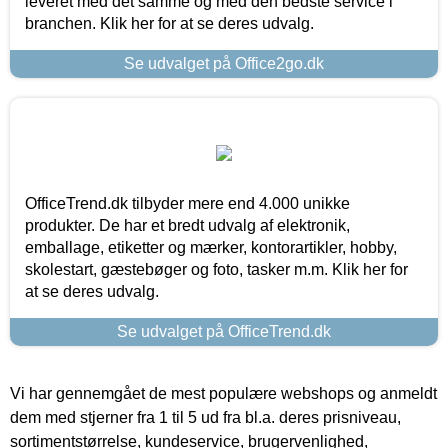
leveret med det samme og med den bedste service i
branchen. Klik her for at se deres udvalg.
Se udvalget på Office2go.dk
OfficeTrend.dk tilbyder mere end 4.000 unikke
produkter. De har et bredt udvalg af elektronik,
emballage, etiketter og mærker, kontorartikler, hobby,
skolestart, gæstebøger og foto, tasker m.m. Klik her for
at se deres udvalg.
Se udvalget på OfficeTrend.dk
Vi har gennemgået de mest populære webshops og anmeldt
dem med stjerner fra 1 til 5 ud fra bl.a. deres prisniveau,
sortimentstørrelse, kundeservice, brugervenlighed,