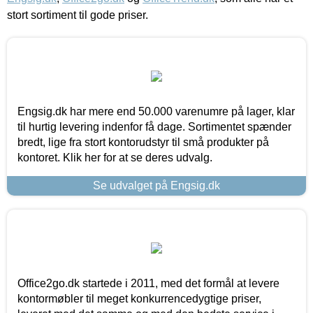
stort sortiment til gode priser.
Engsig.dk har mere end 50.000 varenumre på lager, klar
til hurtig levering indenfor få dage. Sortimentet spænder
bredt, lige fra stort kontorudstyr til små produkter på
kontoret. Klik her for at se deres udvalg.
Se udvalget på Engsig.dk
Office2go.dk startede i 2011, med det formål at levere
kontormøbler til meget konkurrencedygtige priser,