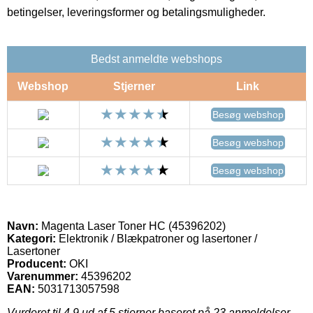
betingelser, leveringsformer og betalingsmuligheder.
Bedst anmeldte webshops
Webshop
Stjerner
Link
Besøg webshop
Besøg webshop
Besøg webshop
Navn:
Magenta Laser Toner HC (45396202)
Kategori:
Elektronik / Blækpatroner og lasertoner /
Lasertoner
Producent:
OKI
Varenummer:
45396202
EAN:
5031713057598
Vurderet til
4.9
ud af 5 stjerner baseret på
23
anmeldelser