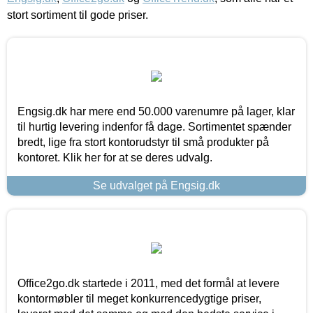
stort sortiment til gode priser.
Engsig.dk har mere end 50.000 varenumre på lager, klar
til hurtig levering indenfor få dage. Sortimentet spænder
bredt, lige fra stort kontorudstyr til små produkter på
kontoret. Klik her for at se deres udvalg.
Se udvalget på Engsig.dk
Office2go.dk startede i 2011, med det formål at levere
kontormøbler til meget konkurrencedygtige priser,