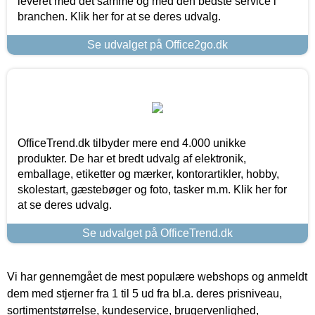
leveret med det samme og med den bedste service i
branchen. Klik her for at se deres udvalg.
Se udvalget på Office2go.dk
OfficeTrend.dk tilbyder mere end 4.000 unikke
produkter. De har et bredt udvalg af elektronik,
emballage, etiketter og mærker, kontorartikler, hobby,
skolestart, gæstebøger og foto, tasker m.m. Klik her for
at se deres udvalg.
Se udvalget på OfficeTrend.dk
Vi har gennemgået de mest populære webshops og anmeldt
dem med stjerner fra 1 til 5 ud fra bl.a. deres prisniveau,
sortimentstørrelse, kundeservice, brugervenlighed,