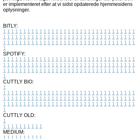
er implementeret efter at vi sidst opdaterede hjemmesidens
oplysninger.
BITLY:
1
1
1
1
1
1
1
1
1
1
1
1
1
1
1
1
1
1
1
1
1
1
1
1
1
1
1
1
1
1
1
1
1
1
1
1
1
1
1
1
1
1
1
1
1
1
1
1
1
1
1
1
1
1
1
1
1
1
1
1
1
1
1
1
1
1
1
1
1
1
1
1
1
1
1
1
1
1
1
1
1
1
1
1
1
1
1
1
1
1
1
1
1
1
1
1
1
1
1
1
SPOTIFY:
1
1
1
1
1
1
1
1
1
1
1
1
1
1
1
1
1
1
1
1
1
1
1
1
1
1
1
1
1
1
1
1
1
1
1
1
1
1
1
1
1
1
1
1
1
1
1
1
1
1
1
1
1
1
1
1
1
1
1
1
1
1
1
1
1
1
1
1
1
1
1
1
1
1
1
1
1
1
1
1
1
1
1
1
1
1
1
1
1
1
1
1
1
1
1
1
1
1
1
1
CUTTLY BIO:
1
1
1
1
1
1
1
1
1
1
1
1
1
1
1
1
1
1
1
1
1
1
1
1
1
1
1
1
1
1
1
1
1
1
1
1
1
1
1
1
1
1
1
1
1
1
1
1
1
1
1
1
1
1
1
1
1
1
1
1
1
1
1
1
1
1
1
1
1
1
1
1
1
1
1
1
1
1
1
1
1
1
1
1
1
1
1
1
1
1
1
1
1
1
1
1
1
1
1
1
1
CUTTLY OLD:
1
1
1
1
1
1
1
1
1
1
1
MEDIUM:
1
1
1
1
1
1
1
1
1
1