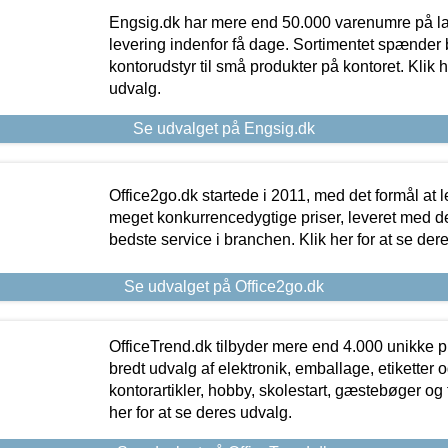
Engsig.dk har mere end 50.000 varenumre på lager
levering indenfor få dage. Sortimentet spænder br
kontorudstyr til små produkter på kontoret. Klik h
udvalg.
Se udvalget på Engsig.dk
Office2go.dk startede i 2011, med det formål at l
meget konkurrencedygtige priser, leveret med
bedste service i branchen. Klik her for at se der
Se udvalget på Office2go.dk
OfficeTrend.dk tilbyder mere end 4.000 unikke p
bredt udvalg af elektronik, emballage, etiketter 
kontorartikler, hobby, skolestart, gæstebøger og 
her for at se deres udvalg.