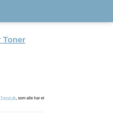
 Toner
eTrend.dk
, som alle har et