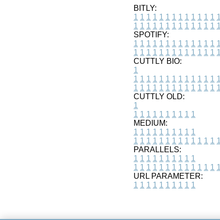
BITLY:
1
1
1
1
1
1
1
1
1
1
1
1
1
1
1
1
1
1
1
1
1
1
1
1
1
1
SPOTIFY:
1
1
1
1
1
1
1
1
1
1
1
1
1
1
1
1
1
1
1
1
1
1
1
1
1
1
CUTTLY BIO:
1
1
1
1
1
1
1
1
1
1
1
1
1
1
1
1
1
1
1
1
1
1
1
1
1
1
1
CUTTLY OLD:
1
1
1
1
1
1
1
1
1
1
1
MEDIUM:
1
1
1
1
1
1
1
1
1
1
1
1
1
1
1
1
1
1
1
1
1
1
1
PARALLELS:
1
1
1
1
1
1
1
1
1
1
1
1
1
1
1
1
1
1
1
1
1
1
1
URL PARAMETER:
1
1
1
1
1
1
1
1
1
1