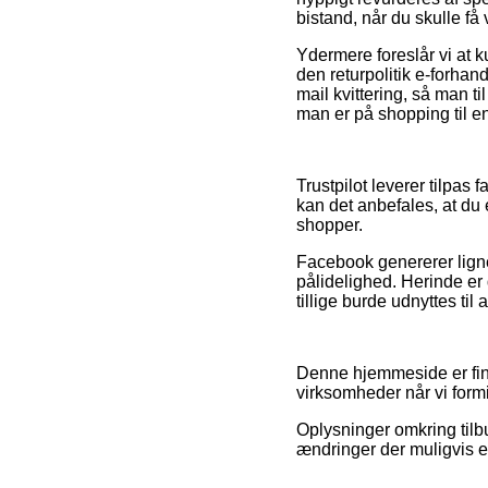
bistand, når du skulle f
Ydermere foreslår vi at 
den returpolitik e-forha
mail kvittering, så man t
man er på shopping til e
Trustpilot leverer tilpas
kan det anbefales, at du
shopper.
Facebook genererer lign
pålidelighed. Herinde er
tillige burde udnyttes til
Denne hjemmeside er fina
virksomheder når vi formid
Oplysninger omkring tilbu
ændringer der muligvis er