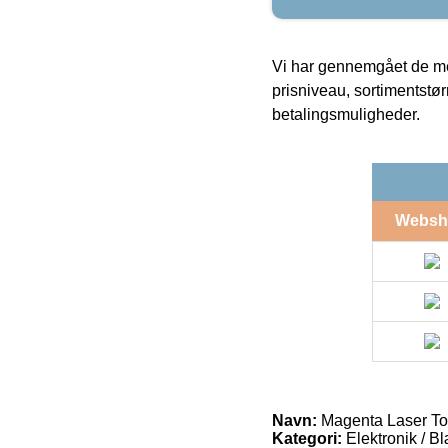
Vi har gennemgået de mes
prisniveau, sortimentstø
betalingsmuligheder.
Websh
Navn:
Magenta Laser To
Kategori:
Elektronik / B