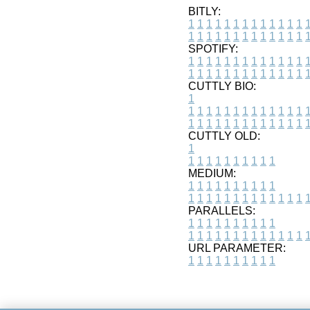
BITLY:
1
1
1
1
1
1
1
1
1
1
1
1
1
1
1
1
1
1
1
1
1
1
1
1
1
1
SPOTIFY:
1
1
1
1
1
1
1
1
1
1
1
1
1
1
1
1
1
1
1
1
1
1
1
1
1
1
CUTTLY BIO:
1
1
1
1
1
1
1
1
1
1
1
1
1
1
1
1
1
1
1
1
1
1
1
1
1
1
1
CUTTLY OLD:
1
1
1
1
1
1
1
1
1
1
1
MEDIUM:
1
1
1
1
1
1
1
1
1
1
1
1
1
1
1
1
1
1
1
1
1
1
1
PARALLELS:
1
1
1
1
1
1
1
1
1
1
1
1
1
1
1
1
1
1
1
1
1
1
1
URL PARAMETER:
1
1
1
1
1
1
1
1
1
1