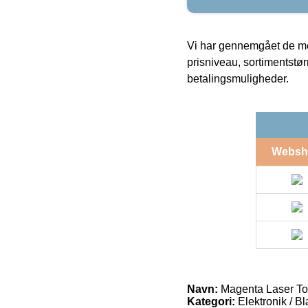
Vi har gennemgået de mes
prisniveau, sortimentstø
betalingsmuligheder.
Websh
Navn:
Magenta Laser To
Kategori:
Elektronik / B