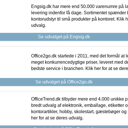
Engsig.dk har mere end 50.000 varenumre på lager
levering indenfor få dage. Sortimentet spænder br
kontorudstyr til små produkter på kontoret. Klik h
udvalg.
Se udvalget på Engsig.dk
Office2go.dk startede i 2011, med det formål at l
meget konkurrencedygtige priser, leveret med
bedste service i branchen. Klik her for at se der
Se udvalget på Office2go.dk
OfficeTrend.dk tilbyder mere end 4.000 unikke p
bredt udvalg af elektronik, emballage, etiketter 
kontorartikler, hobby, skolestart, gæstebøger og 
her for at se deres udvalg.