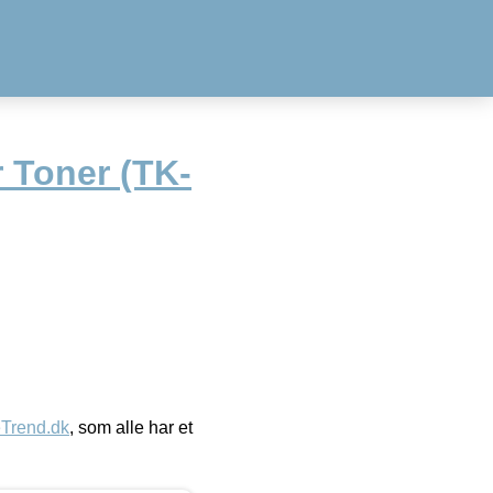
 Toner (TK-
eTrend.dk
, som alle har et