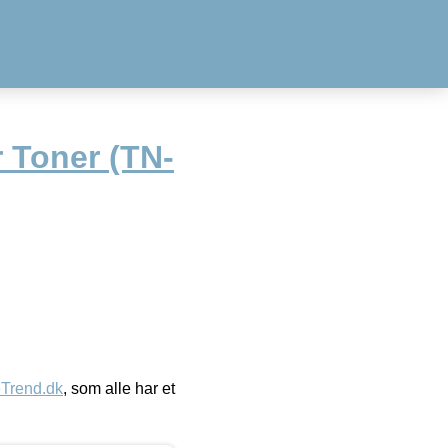
 Toner (TN-
eTrend.dk
, som alle har et