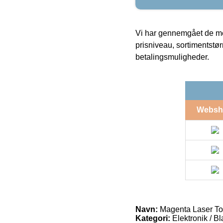
Vi har gennemgået de mes
prisniveau, sortimentstø
betalingsmuligheder.
Websh
Navn:
Magenta Laser To
Kategori:
Elektronik / B