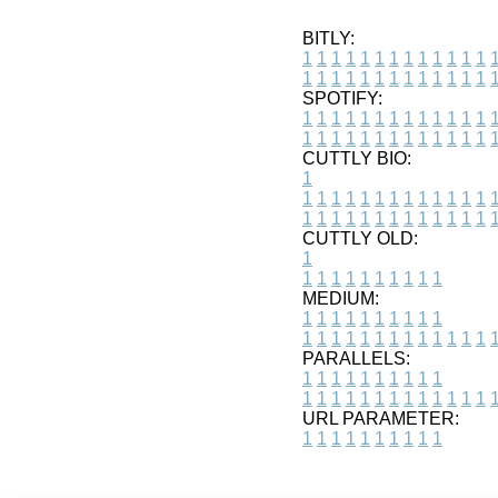
BITLY:
1
1
1
1
1
1
1
1
1
1
1
1
1
1
1
1
1
1
1
1
1
1
1
1
1
1
SPOTIFY:
1
1
1
1
1
1
1
1
1
1
1
1
1
1
1
1
1
1
1
1
1
1
1
1
1
1
CUTTLY BIO:
1
1
1
1
1
1
1
1
1
1
1
1
1
1
1
1
1
1
1
1
1
1
1
1
1
1
1
CUTTLY OLD:
1
1
1
1
1
1
1
1
1
1
1
MEDIUM:
1
1
1
1
1
1
1
1
1
1
1
1
1
1
1
1
1
1
1
1
1
1
1
PARALLELS:
1
1
1
1
1
1
1
1
1
1
1
1
1
1
1
1
1
1
1
1
1
1
1
URL PARAMETER:
1
1
1
1
1
1
1
1
1
1