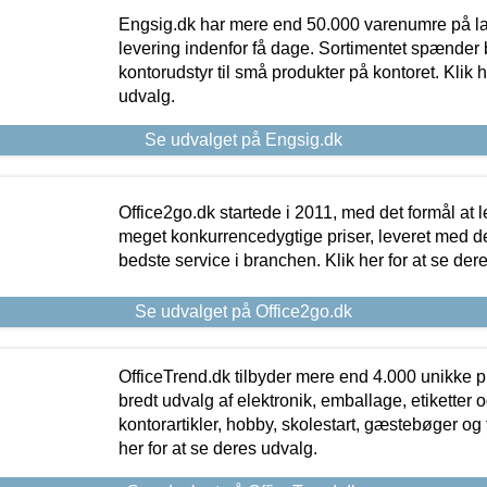
Engsig.dk har mere end 50.000 varenumre på lager
levering indenfor få dage. Sortimentet spænder br
kontorudstyr til små produkter på kontoret. Klik h
udvalg.
Se udvalget på Engsig.dk
Office2go.dk startede i 2011, med det formål at l
meget konkurrencedygtige priser, leveret med
bedste service i branchen. Klik her for at se der
Se udvalget på Office2go.dk
OfficeTrend.dk tilbyder mere end 4.000 unikke p
bredt udvalg af elektronik, emballage, etiketter 
kontorartikler, hobby, skolestart, gæstebøger og 
her for at se deres udvalg.