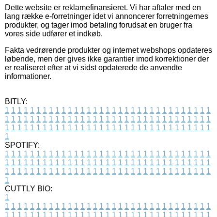
Dette website er reklamefinansieret. Vi har aftaler med en
lang række e-forretninger idet vi annoncerer forretningernes
produkter, og tager imod betaling forudsat en bruger fra
vores side udfører et indkøb.
Fakta vedrørende produkter og internet webshops opdateres
løbende, men der gives ikke garantier imod korrektioner der
er realiseret efter at vi sidst opdaterede de anvendte
informationer.
BITLY:
1
1
1
1
1
1
1
1
1
1
1
1
1
1
1
1
1
1
1
1
1
1
1
1
1
1
1
1
1
1
1
1
1
1
1
1
1
1
1
1
1
1
1
1
1
1
1
1
1
1
1
1
1
1
1
1
1
1
1
1
1
1
1
1
1
1
1
1
1
1
1
1
1
1
1
1
1
1
1
1
1
1
1
1
1
1
1
1
1
1
1
1
1
1
1
1
1
1
1
1
SPOTIFY:
1
1
1
1
1
1
1
1
1
1
1
1
1
1
1
1
1
1
1
1
1
1
1
1
1
1
1
1
1
1
1
1
1
1
1
1
1
1
1
1
1
1
1
1
1
1
1
1
1
1
1
1
1
1
1
1
1
1
1
1
1
1
1
1
1
1
1
1
1
1
1
1
1
1
1
1
1
1
1
1
1
1
1
1
1
1
1
1
1
1
1
1
1
1
1
1
1
1
1
1
CUTTLY BIO:
1
1
1
1
1
1
1
1
1
1
1
1
1
1
1
1
1
1
1
1
1
1
1
1
1
1
1
1
1
1
1
1
1
1
1
1
1
1
1
1
1
1
1
1
1
1
1
1
1
1
1
1
1
1
1
1
1
1
1
1
1
1
1
1
1
1
1