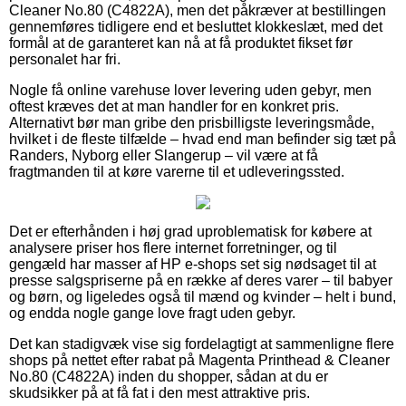
Cleaner No.80 (C4822A), men det påkræver at bestillingen
gennemføres tidligere end et besluttet klokkeslæt, med det
formål at de garanteret kan nå at få produktet fikset før
personalet har fri.
Nogle få online varehuse lover levering uden gebyr, men
oftest kræves det at man handler for en konkret pris.
Alternativt bør man gribe den prisbilligste leveringsmåde,
hvilket i de fleste tilfælde – hvad end man befinder sig tæt på
Randers, Nyborg eller Slangerup – vil være at få
fragtmanden til at køre varerne til et udleveringssted.
Det er efterhånden i høj grad uproblematisk for købere at
analysere priser hos flere internet forretninger, og til
gengæld har masser af HP e-shops set sig nødsaget til at
presse salgspriserne på en række af deres varer – til babyer
og børn, og ligeledes også til mænd og kvinder – helt i bund,
og endda nogle gange love fragt uden gebyr.
Det kan stadigvæk vise sig fordelagtigt at sammenligne flere
shops på nettet efter rabat på Magenta Printhead & Cleaner
No.80 (C4822A) inden du shopper, sådan at du er
skudsikker på at få fat i den mest attraktive pris.