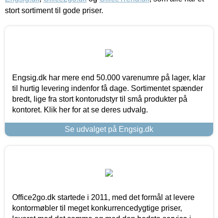
stort sortiment til gode priser.
Engsig.dk har mere end 50.000 varenumre på lager, klar
til hurtig levering indenfor få dage. Sortimentet spænder
bredt, lige fra stort kontorudstyr til små produkter på
kontoret. Klik her for at se deres udvalg.
Se udvalget på Engsig.dk
Office2go.dk startede i 2011, med det formål at levere
kontormøbler til meget konkurrencedygtige priser,