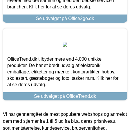
leveret med det samme og med den bedste service i
branchen. Klik her for at se deres udvalg.
Se udvalget på Office2go.dk
OfficeTrend.dk tilbyder mere end 4.000 unikke
produkter. De har et bredt udvalg af elektronik,
emballage, etiketter og mærker, kontorartikler, hobby,
skolestart, gæstebøger og foto, tasker m.m. Klik her for
at se deres udvalg.
Se udvalget på OfficeTrend.dk
Vi har gennemgået de mest populære webshops og anmeldt
dem med stjerner fra 1 til 5 ud fra bl.a. deres prisniveau,
sortimentstørrelse, kundeservice, brugervenlighed,