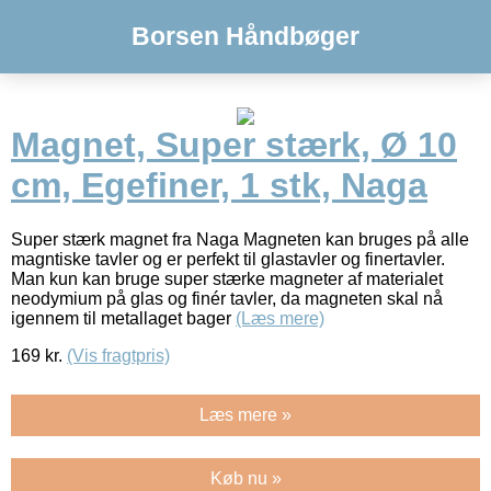
Borsen Håndbøger
Magnet, Super stærk, Ø 10
cm, Egefiner, 1 stk, Naga
Super stærk magnet fra Naga Magneten kan bruges på alle
magntiske tavler og er perfekt til glastavler og finertavler.
Man kun kan bruge super stærke magneter af materialet
neodymium på glas og finér tavler, da magneten skal nå
igennem til metallaget bager
(Læs mere)
169
kr.
(Vis fragtpris)
Læs mere »
Køb nu »