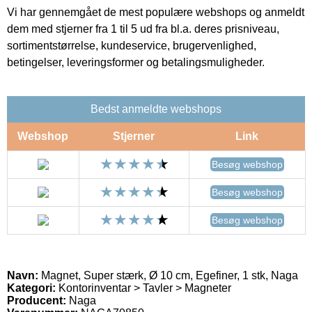
Vi har gennemgået de mest populære webshops og anmeldt
dem med stjerner fra 1 til 5 ud fra bl.a. deres prisniveau,
sortimentstørrelse, kundeservice, brugervenlighed,
betingelser, leveringsformer og betalingsmuligheder.
Bedst anmeldte webshops
Webshop
Stjerner
Link
Besøg webshop
Besøg webshop
Besøg webshop
Navn:
Magnet, Super stærk, Ø 10 cm, Egefiner, 1 stk, Naga
Kategori:
Kontorinventar > Tavler > Magneter
Producent:
Naga