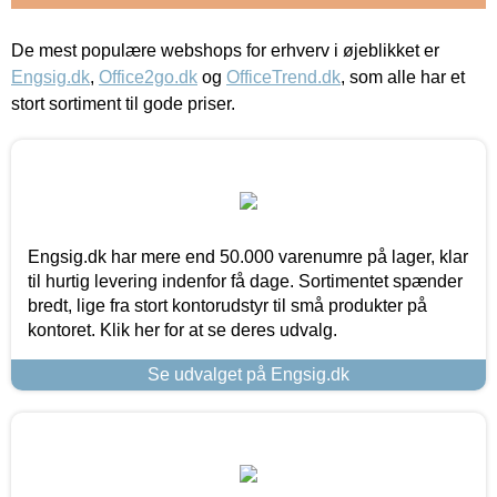
De mest populære webshops for erhverv i øjeblikket er
Engsig.dk
,
Office2go.dk
og
OfficeTrend.dk
, som alle har et
stort sortiment til gode priser.
Engsig.dk har mere end 50.000 varenumre på lager, klar
til hurtig levering indenfor få dage. Sortimentet spænder
bredt, lige fra stort kontorudstyr til små produkter på
kontoret. Klik her for at se deres udvalg.
Se udvalget på Engsig.dk