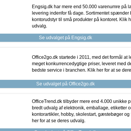
Engsig.dk har mere end 50.000 varenumre på lager
levering indenfor få dage. Sortimentet spænder br
kontorudstyr til små produkter på kontoret. Klik h
udvalg.
Se udvalget på Engsig.dk
Office2go.dk startede i 2011, med det formål at l
meget konkurrencedygtige priser, leveret med
bedste service i branchen. Klik her for at se der
Se udvalget på Office2go.dk
OfficeTrend.dk tilbyder mere end 4.000 unikke p
bredt udvalg af elektronik, emballage, etiketter 
kontorartikler, hobby, skolestart, gæstebøger og 
her for at se deres udvalg.