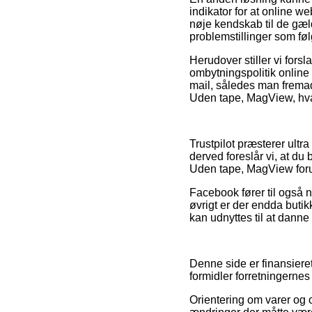
indikator for at online 
nøje kendskab til de gæl
problemstillinger som føl
Herudover stiller vi forsl
ombytningspolitik online 
mail, således man frema
Uden tape, MagView, hvad
Trustpilot præsterer ultr
derved foreslår vi, at 
Uden tape, MagView forud
Facebook fører til også 
øvrigt er der endda butik
kan udnyttes til at danne 
Denne side er finansiere
formidler forretningerne
Orientering om varer og 