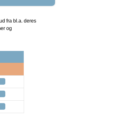
 fra bl.a. deres
mer og