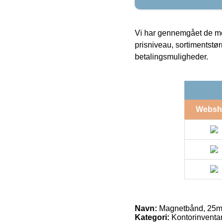
Vi har gennemgået de mes
prisniveau, sortimentstø
betalingsmuligheder.
Websh
Navn:
Magnetbånd, 25m
Kategori:
Kontorinventar