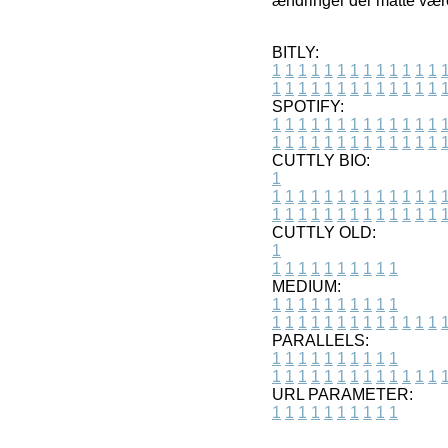
ændringer der måtte være
BITLY:
1
1
1
1
1
1
1
1
1
1
1
1
1
1
1
1
1
1
1
1
1
1
1
1
1
1
SPOTIFY:
1
1
1
1
1
1
1
1
1
1
1
1
1
1
1
1
1
1
1
1
1
1
1
1
1
1
CUTTLY BIO:
1
1
1
1
1
1
1
1
1
1
1
1
1
1
1
1
1
1
1
1
1
1
1
1
1
1
1
CUTTLY OLD:
1
1
1
1
1
1
1
1
1
1
1
MEDIUM:
1
1
1
1
1
1
1
1
1
1
1
1
1
1
1
1
1
1
1
1
1
1
1
PARALLELS:
1
1
1
1
1
1
1
1
1
1
1
1
1
1
1
1
1
1
1
1
1
1
1
URL PARAMETER:
1
1
1
1
1
1
1
1
1
1