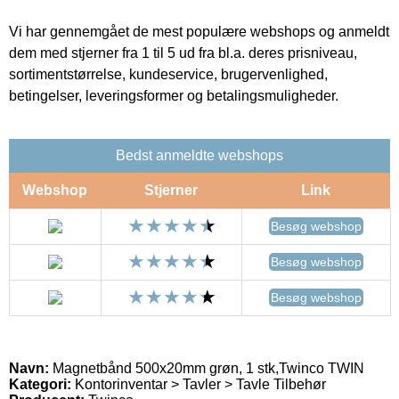
Vi har gennemgået de mest populære webshops og anmeldt
dem med stjerner fra 1 til 5 ud fra bl.a. deres prisniveau,
sortimentstørrelse, kundeservice, brugervenlighed,
betingelser, leveringsformer og betalingsmuligheder.
Bedst anmeldte webshops
Webshop
Stjerner
Link
Besøg webshop
Besøg webshop
Besøg webshop
Navn:
Magnetbånd 500x20mm grøn, 1 stk,Twinco TWIN
Kategori:
Kontorinventar > Tavler > Tavle Tilbehør