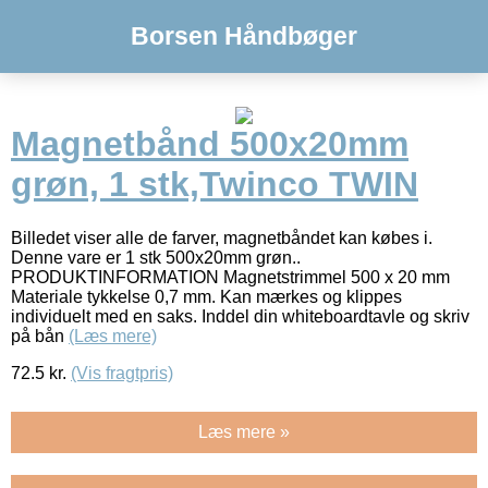
Borsen Håndbøger
Magnetbånd 500x20mm
grøn, 1 stk,Twinco TWIN
Billedet viser alle de farver, magnetbåndet kan købes i.
Denne vare er 1 stk 500x20mm grøn..
PRODUKTINFORMATION Magnetstrimmel 500 x 20 mm
Materiale tykkelse 0,7 mm. Kan mærkes og klippes
individuelt med en saks. Inddel din whiteboardtavle og skriv
på bån
(Læs mere)
72.5
kr.
(Vis fragtpris)
Læs mere »