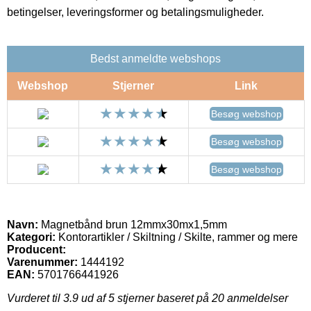
betingelser, leveringsformer og betalingsmuligheder.
Bedst anmeldte webshops
Webshop
Stjerner
Link
Besøg webshop
Besøg webshop
Besøg webshop
Navn:
Magnetbånd brun 12mmx30mx1,5mm
Kategori:
Kontorartikler / Skiltning / Skilte, rammer og mere
Producent:
Varenummer:
1444192
EAN:
5701766441926
Vurderet til
3.9
ud af 5 stjerner baseret på
20
anmeldelser