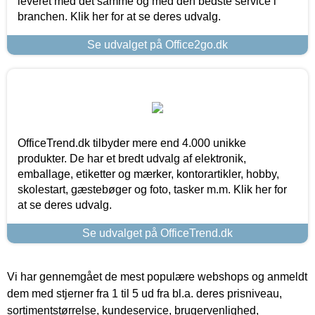
leveret med det samme og med den bedste service i
branchen. Klik her for at se deres udvalg.
Se udvalget på Office2go.dk
OfficeTrend.dk tilbyder mere end 4.000 unikke
produkter. De har et bredt udvalg af elektronik,
emballage, etiketter og mærker, kontorartikler, hobby,
skolestart, gæstebøger og foto, tasker m.m. Klik her for
at se deres udvalg.
Se udvalget på OfficeTrend.dk
Vi har gennemgået de mest populære webshops og anmeldt
dem med stjerner fra 1 til 5 ud fra bl.a. deres prisniveau,
sortimentstørrelse, kundeservice, brugervenlighed,