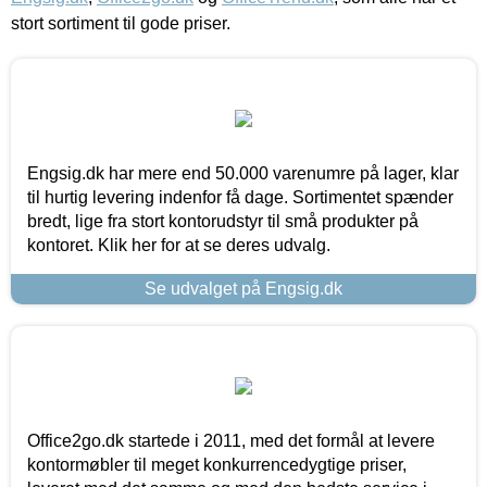
stort sortiment til gode priser.
Engsig.dk har mere end 50.000 varenumre på lager, klar
til hurtig levering indenfor få dage. Sortimentet spænder
bredt, lige fra stort kontorudstyr til små produkter på
kontoret. Klik her for at se deres udvalg.
Se udvalget på Engsig.dk
Office2go.dk startede i 2011, med det formål at levere
kontormøbler til meget konkurrencedygtige priser,