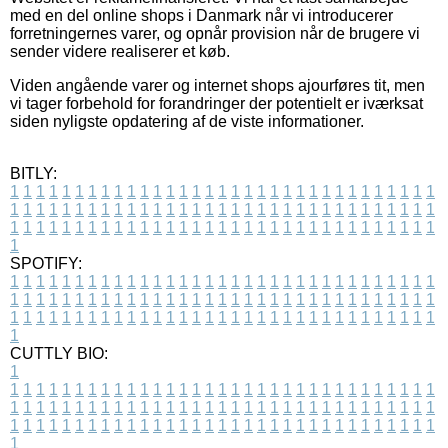
med en del online shops i Danmark når vi introducerer
forretningernes varer, og opnår provision når de brugere vi
sender videre realiserer et køb.
Viden angående varer og internet shops ajourføres tit, men
vi tager forbehold for forandringer der potentielt er iværksat
siden nyligste opdatering af de viste informationer.
BITLY:
1
1
1
1
1
1
1
1
1
1
1
1
1
1
1
1
1
1
1
1
1
1
1
1
1
1
1
1
1
1
1
1
1
1
1
1
1
1
1
1
1
1
1
1
1
1
1
1
1
1
1
1
1
1
1
1
1
1
1
1
1
1
1
1
1
1
1
1
1
1
1
1
1
1
1
1
1
1
1
1
1
1
1
1
1
1
1
1
1
1
1
1
1
1
1
1
1
1
1
1
SPOTIFY:
1
1
1
1
1
1
1
1
1
1
1
1
1
1
1
1
1
1
1
1
1
1
1
1
1
1
1
1
1
1
1
1
1
1
1
1
1
1
1
1
1
1
1
1
1
1
1
1
1
1
1
1
1
1
1
1
1
1
1
1
1
1
1
1
1
1
1
1
1
1
1
1
1
1
1
1
1
1
1
1
1
1
1
1
1
1
1
1
1
1
1
1
1
1
1
1
1
1
1
1
CUTTLY BIO:
1
1
1
1
1
1
1
1
1
1
1
1
1
1
1
1
1
1
1
1
1
1
1
1
1
1
1
1
1
1
1
1
1
1
1
1
1
1
1
1
1
1
1
1
1
1
1
1
1
1
1
1
1
1
1
1
1
1
1
1
1
1
1
1
1
1
1
1
1
1
1
1
1
1
1
1
1
1
1
1
1
1
1
1
1
1
1
1
1
1
1
1
1
1
1
1
1
1
1
1
1