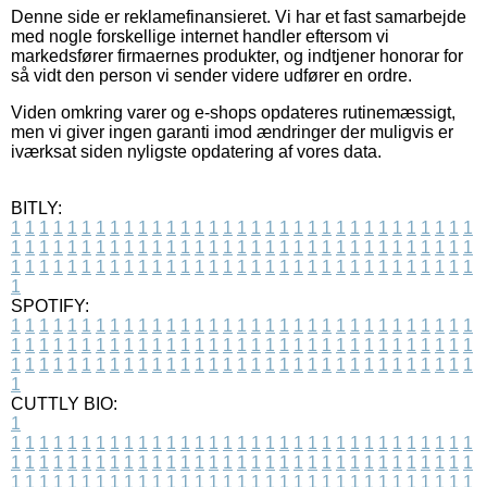
Denne side er reklamefinansieret. Vi har et fast samarbejde
med nogle forskellige internet handler eftersom vi
markedsfører firmaernes produkter, og indtjener honorar for
så vidt den person vi sender videre udfører en ordre.
Viden omkring varer og e-shops opdateres rutinemæssigt,
men vi giver ingen garanti imod ændringer der muligvis er
iværksat siden nyligste opdatering af vores data.
BITLY:
1
1
1
1
1
1
1
1
1
1
1
1
1
1
1
1
1
1
1
1
1
1
1
1
1
1
1
1
1
1
1
1
1
1
1
1
1
1
1
1
1
1
1
1
1
1
1
1
1
1
1
1
1
1
1
1
1
1
1
1
1
1
1
1
1
1
1
1
1
1
1
1
1
1
1
1
1
1
1
1
1
1
1
1
1
1
1
1
1
1
1
1
1
1
1
1
1
1
1
1
SPOTIFY:
1
1
1
1
1
1
1
1
1
1
1
1
1
1
1
1
1
1
1
1
1
1
1
1
1
1
1
1
1
1
1
1
1
1
1
1
1
1
1
1
1
1
1
1
1
1
1
1
1
1
1
1
1
1
1
1
1
1
1
1
1
1
1
1
1
1
1
1
1
1
1
1
1
1
1
1
1
1
1
1
1
1
1
1
1
1
1
1
1
1
1
1
1
1
1
1
1
1
1
1
CUTTLY BIO:
1
1
1
1
1
1
1
1
1
1
1
1
1
1
1
1
1
1
1
1
1
1
1
1
1
1
1
1
1
1
1
1
1
1
1
1
1
1
1
1
1
1
1
1
1
1
1
1
1
1
1
1
1
1
1
1
1
1
1
1
1
1
1
1
1
1
1
1
1
1
1
1
1
1
1
1
1
1
1
1
1
1
1
1
1
1
1
1
1
1
1
1
1
1
1
1
1
1
1
1