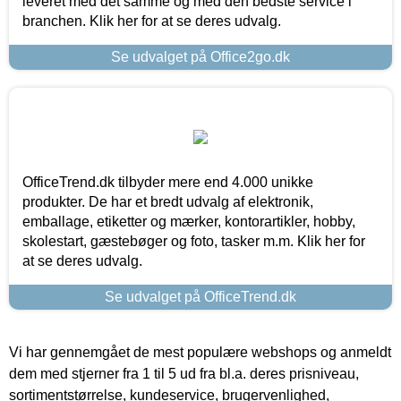
leveret med det samme og med den bedste service i
branchen. Klik her for at se deres udvalg.
Se udvalget på Office2go.dk
OfficeTrend.dk tilbyder mere end 4.000 unikke
produkter. De har et bredt udvalg af elektronik,
emballage, etiketter og mærker, kontorartikler, hobby,
skolestart, gæstebøger og foto, tasker m.m. Klik her for
at se deres udvalg.
Se udvalget på OfficeTrend.dk
Vi har gennemgået de mest populære webshops og anmeldt
dem med stjerner fra 1 til 5 ud fra bl.a. deres prisniveau,
sortimentstørrelse, kundeservice, brugervenlighed,