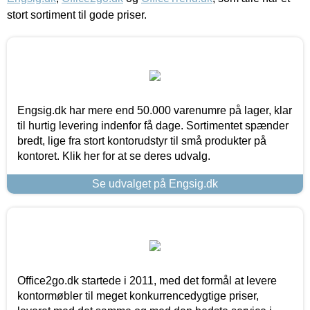
stort sortiment til gode priser.
Engsig.dk har mere end 50.000 varenumre på lager, klar
til hurtig levering indenfor få dage. Sortimentet spænder
bredt, lige fra stort kontorudstyr til små produkter på
kontoret. Klik her for at se deres udvalg.
Se udvalget på Engsig.dk
Office2go.dk startede i 2011, med det formål at levere
kontormøbler til meget konkurrencedygtige priser,