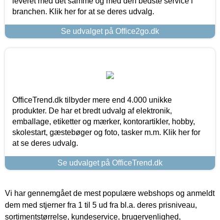
leveret med det samme og med den bedste service i
branchen. Klik her for at se deres udvalg.
Se udvalget på Office2go.dk
OfficeTrend.dk tilbyder mere end 4.000 unikke
produkter. De har et bredt udvalg af elektronik,
emballage, etiketter og mærker, kontorartikler, hobby,
skolestart, gæstebøger og foto, tasker m.m. Klik her for
at se deres udvalg.
Se udvalget på OfficeTrend.dk
Vi har gennemgået de mest populære webshops og anmeldt
dem med stjerner fra 1 til 5 ud fra bl.a. deres prisniveau,
sortimentstørrelse, kundeservice, brugervenlighed,