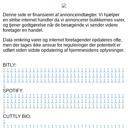
Denne side er finansieret af annonceindtægter. Vi hjælper
en stribe internet handler da vi annoncerer butikkernes varer,
og tjener godtgørelse når de besøgende vi sender videre
foretager en handel.
Data omkring varer og internet foretagender opdateres ofte,
men der tages ikke ansvar for reguleringer der potentielt er
udført siden sidste opdatering af hjemmesidens oplysninger.
BITLY:
1
1
1
1
1
1
1
1
1
1
1
1
1
1
1
1
1
1
1
1
1
1
1
1
1
1
1
1
1
1
1
1
1
1
1
1
1
1
1
1
1
1
1
1
1
1
1
1
1
1
1
1
1
1
1
1
1
1
1
1
1
1
1
1
1
1
1
1
1
1
1
1
1
1
1
1
1
1
1
1
1
1
1
1
1
1
1
1
1
1
1
1
1
1
1
1
1
1
1
1
SPOTIFY:
1
1
1
1
1
1
1
1
1
1
1
1
1
1
1
1
1
1
1
1
1
1
1
1
1
1
1
1
1
1
1
1
1
1
1
1
1
1
1
1
1
1
1
1
1
1
1
1
1
1
1
1
1
1
1
1
1
1
1
1
1
1
1
1
1
1
1
1
1
1
1
1
1
1
1
1
1
1
1
1
1
1
1
1
1
1
1
1
1
1
1
1
1
1
1
1
1
1
1
1
CUTTLY BIO:
1
1
1
1
1
1
1
1
1
1
1
1
1
1
1
1
1
1
1
1
1
1
1
1
1
1
1
1
1
1
1
1
1
1