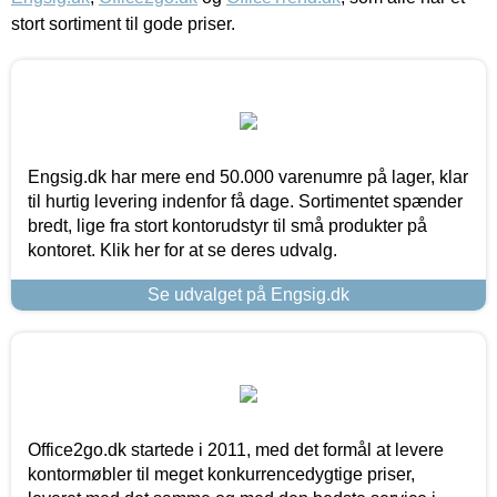
stort sortiment til gode priser.
Engsig.dk har mere end 50.000 varenumre på lager, klar
til hurtig levering indenfor få dage. Sortimentet spænder
bredt, lige fra stort kontorudstyr til små produkter på
kontoret. Klik her for at se deres udvalg.
Se udvalget på Engsig.dk
Office2go.dk startede i 2011, med det formål at levere
kontormøbler til meget konkurrencedygtige priser,