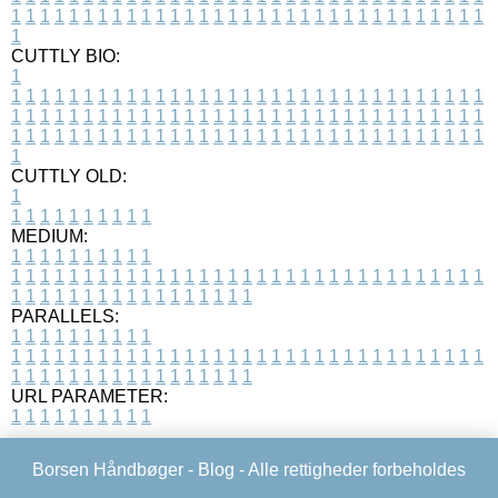
1
1
1
1
1
1
1
1
1
1
1
1
1
1
1
1
1
1
1
1
1
1
1
1
1
1
1
1
1
1
1
1
1
1
CUTTLY BIO:
1
1
1
1
1
1
1
1
1
1
1
1
1
1
1
1
1
1
1
1
1
1
1
1
1
1
1
1
1
1
1
1
1
1
1
1
1
1
1
1
1
1
1
1
1
1
1
1
1
1
1
1
1
1
1
1
1
1
1
1
1
1
1
1
1
1
1
1
1
1
1
1
1
1
1
1
1
1
1
1
1
1
1
1
1
1
1
1
1
1
1
1
1
1
1
1
1
1
1
1
1
CUTTLY OLD:
1
1
1
1
1
1
1
1
1
1
1
MEDIUM:
1
1
1
1
1
1
1
1
1
1
1
1
1
1
1
1
1
1
1
1
1
1
1
1
1
1
1
1
1
1
1
1
1
1
1
1
1
1
1
1
1
1
1
1
1
1
1
1
1
1
1
1
1
1
1
1
1
1
1
1
PARALLELS:
1
1
1
1
1
1
1
1
1
1
1
1
1
1
1
1
1
1
1
1
1
1
1
1
1
1
1
1
1
1
1
1
1
1
1
1
1
1
1
1
1
1
1
1
1
1
1
1
1
1
1
1
1
1
1
1
1
1
1
1
URL PARAMETER:
1
1
1
1
1
1
1
1
1
1
Borsen Håndbøger -
Blog
- Alle rettigheder forbeholdes