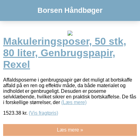
Borsen Håndbøger
Makuleringsposer, 50 stk,
80 liter, Genbrugspapir,
Rexel
Affaldsposerne i genbrugspapir gør det muligt at bortskaffe
affald på en ren og effektiv måde, da både materialet og
indholdet er genbrugeligt. Desuden er poserne
selvklæbende, hvilket sikrer en praktisk bortskaffelse. De fås
i forskellige størrelser, der
(Læs mere)
1523.38
kr.
(Vis fragtpris)
Læs mere »