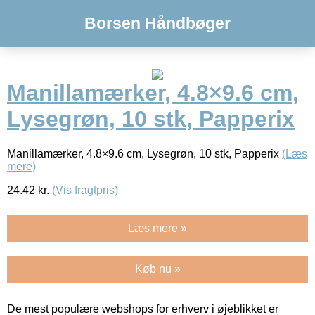
Borsen Håndbøger
Manillamærker, 4.8×9.6 cm,
Lysegrøn, 10 stk, Papperix
Manillamærker, 4.8×9.6 cm, Lysegrøn, 10 stk, Papperix
(Læs
mere)
24.42
kr.
(Vis fragtpris)
Læs mere »
Køb nu »
De mest populære webshops for erhverv i øjeblikket er