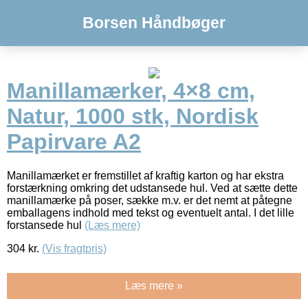
Borsen Håndbøger
Manillamærker, 4×8 cm,
Natur, 1000 stk, Nordisk
Papirvare A2
Manillamærket er fremstillet af kraftig karton og har ekstra
forstærkning omkring det udstansede hul. Ved at sætte dette
manillamærke på poser, sække m.v. er det nemt at påtegne
emballagens indhold med tekst og eventuelt antal. I det lille
forstansede hul
(Læs mere)
304
kr.
(Vis fragtpris)
Læs mere »