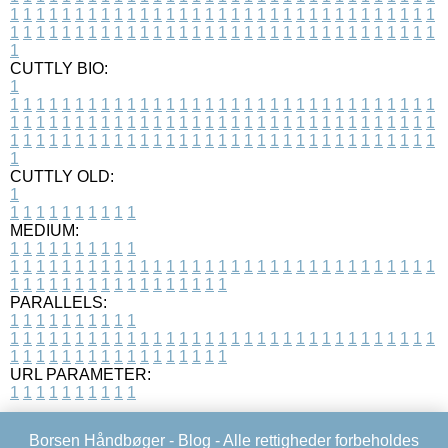
1
1
1
1
1
1
1
1
1
1
1
1
1
1
1
1
1
1
1
1
1
1
1
1
1
1
1
1
1
1
1
1
1
1
1
1
1
1
1
1
1
1
1
1
1
1
1
1
1
1
1
1
1
1
1
1
1
1
1
1
1
1
1
1
1
1
1
CUTTLY BIO:
1
1
1
1
1
1
1
1
1
1
1
1
1
1
1
1
1
1
1
1
1
1
1
1
1
1
1
1
1
1
1
1
1
1
1
1
1
1
1
1
1
1
1
1
1
1
1
1
1
1
1
1
1
1
1
1
1
1
1
1
1
1
1
1
1
1
1
1
1
1
1
1
1
1
1
1
1
1
1
1
1
1
1
1
1
1
1
1
1
1
1
1
1
1
1
1
1
1
1
1
1
CUTTLY OLD:
1
1
1
1
1
1
1
1
1
1
1
MEDIUM:
1
1
1
1
1
1
1
1
1
1
1
1
1
1
1
1
1
1
1
1
1
1
1
1
1
1
1
1
1
1
1
1
1
1
1
1
1
1
1
1
1
1
1
1
1
1
1
1
1
1
1
1
1
1
1
1
1
1
1
1
PARALLELS:
1
1
1
1
1
1
1
1
1
1
1
1
1
1
1
1
1
1
1
1
1
1
1
1
1
1
1
1
1
1
1
1
1
1
1
1
1
1
1
1
1
1
1
1
1
1
1
1
1
1
1
1
1
1
1
1
1
1
1
1
URL PARAMETER:
1
1
1
1
1
1
1
1
1
1
Borsen Håndbøger -
Blog
- Alle rettigheder forbeholdes