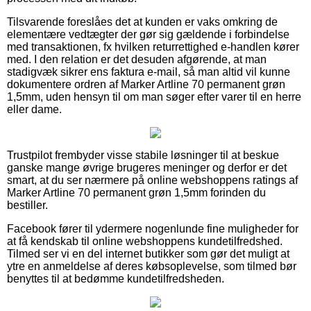
Tilsvarende foreslåes det at kunden er vaks omkring de
elementære vedtægter der gør sig gældende i forbindelse
med transaktionen, fx hvilken returrettighed e-handlen kører
med. I den relation er det desuden afgørende, at man
stadigvæk sikrer ens faktura e-mail, så man altid vil kunne
dokumentere ordren af Marker Artline 70 permanent grøn
1,5mm, uden hensyn til om man søger efter varer til en herre
eller dame.
Trustpilot frembyder visse stabile løsninger til at beskue
ganske mange øvrige brugeres meninger og derfor er det
smart, at du ser nærmere på online webshoppens ratings af
Marker Artline 70 permanent grøn 1,5mm forinden du
bestiller.
Facebook fører til ydermere nogenlunde fine muligheder for
at få kendskab til online webshoppens kundetilfredshed.
Tilmed ser vi en del internet butikker som gør det muligt at
ytre en anmeldelse af deres købsoplevelse, som tilmed bør
benyttes til at bedømme kundetilfredsheden.