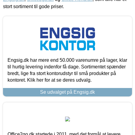
stort sortiment til gode priser.
Engsig.dk har mere end 50.000 varenumre på lager, klar
til hurtig levering indenfor få dage. Sortimentet spænder
bredt, lige fra stort kontorudstyr til små produkter på
kontoret. Klik her for at se deres udvalg.
Se udvalget på Engsig.dk
Office2go.dk startede i 2011, med det formål at levere