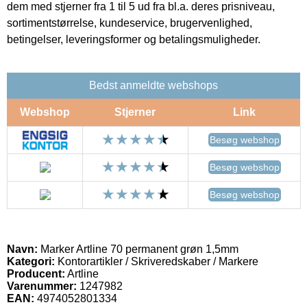
dem med stjerner fra 1 til 5 ud fra bl.a. deres prisniveau,
sortimentstørrelse, kundeservice, brugervenlighed,
betingelser, leveringsformer og betalingsmuligheder.
Bedst anmeldte webshops
Webshop
Stjerner
Link
Besøg webshop
Besøg webshop
Besøg webshop
Navn:
Marker Artline 70 permanent grøn 1,5mm
Kategori:
Kontorartikler / Skriveredskaber / Markere
Producent:
Artline
Varenummer:
1247982
EAN:
4974052801334