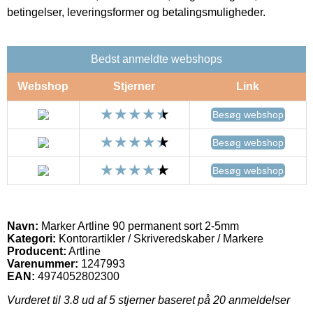
betingelser, leveringsformer og betalingsmuligheder.
Bedst anmeldte webshops
Webshop
Stjerner
Link
Besøg webshop
Besøg webshop
Besøg webshop
Navn:
Marker Artline 90 permanent sort 2-5mm
Kategori:
Kontorartikler / Skriveredskaber / Markere
Producent:
Artline
Varenummer:
1247993
EAN:
4974052802300
Vurderet til
3.8
ud af 5 stjerner baseret på
20
anmeldelser