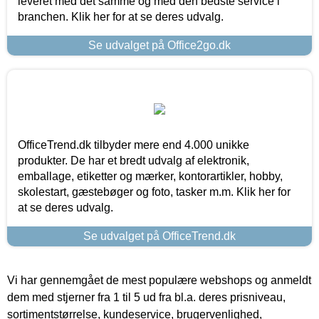
leveret med det samme og med den bedste service i
branchen. Klik her for at se deres udvalg.
Se udvalget på Office2go.dk
OfficeTrend.dk tilbyder mere end 4.000 unikke
produkter. De har et bredt udvalg af elektronik,
emballage, etiketter og mærker, kontorartikler, hobby,
skolestart, gæstebøger og foto, tasker m.m. Klik her for
at se deres udvalg.
Se udvalget på OfficeTrend.dk
Vi har gennemgået de mest populære webshops og anmeldt
dem med stjerner fra 1 til 5 ud fra bl.a. deres prisniveau,
sortimentstørrelse, kundeservice, brugervenlighed,