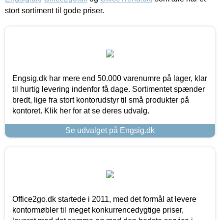
stort sortiment til gode priser.
Engsig.dk har mere end 50.000 varenumre på lager, klar
til hurtig levering indenfor få dage. Sortimentet spænder
bredt, lige fra stort kontorudstyr til små produkter på
kontoret. Klik her for at se deres udvalg.
Se udvalget på Engsig.dk
Office2go.dk startede i 2011, med det formål at levere
kontormøbler til meget konkurrencedygtige priser,