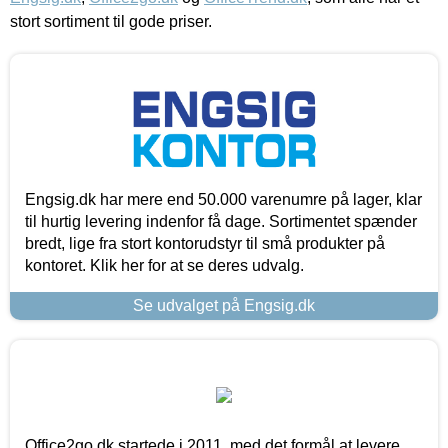
stort sortiment til gode priser.
Engsig.dk har mere end 50.000 varenumre på lager, klar
til hurtig levering indenfor få dage. Sortimentet spænder
bredt, lige fra stort kontorudstyr til små produkter på
kontoret. Klik her for at se deres udvalg.
Se udvalget på Engsig.dk
Office2go.dk startede i 2011, med det formål at levere