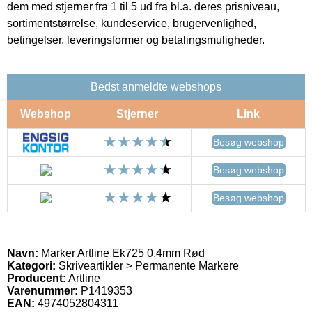
dem med stjerner fra 1 til 5 ud fra bl.a. deres prisniveau,
sortimentstørrelse, kundeservice, brugervenlighed,
betingelser, leveringsformer og betalingsmuligheder.
Bedst anmeldte webshops
Webshop
Stjerner
Link
Besøg webshop
Besøg webshop
Besøg webshop
Navn:
Marker Artline Ek725 0,4mm Rød
Kategori:
Skriveartikler > Permanente Markere
Producent:
Artline
Varenummer:
P1419353
EAN:
4974052804311