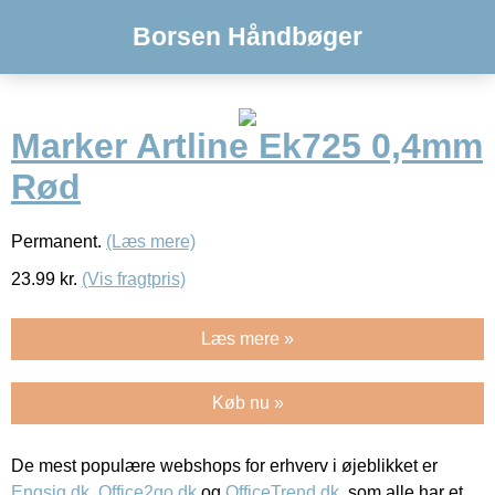
Borsen Håndbøger
Marker Artline Ek725 0,4mm
Rød
Permanent.
(Læs mere)
23.99
kr.
(Vis fragtpris)
Læs mere »
Køb nu »
De mest populære webshops for erhverv i øjeblikket er
Engsig.dk
,
Office2go.dk
og
OfficeTrend.dk
, som alle har et