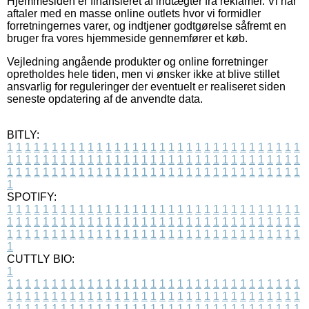
Hjemmesiden er finansieret af indtægter fra reklamer. Vi har
aftaler med en masse online outlets hvor vi formidler
forretningernes varer, og indtjener godtgørelse såfremt en
bruger fra vores hjemmeside gennemfører et køb.
Vejledning angående produkter og online forretninger
opretholdes hele tiden, men vi ønsker ikke at blive stillet
ansvarlig for reguleringer der eventuelt er realiseret siden
seneste opdatering af de anvendte data.
BITLY:
1
1
1
1
1
1
1
1
1
1
1
1
1
1
1
1
1
1
1
1
1
1
1
1
1
1
1
1
1
1
1
1
1
1
1
1
1
1
1
1
1
1
1
1
1
1
1
1
1
1
1
1
1
1
1
1
1
1
1
1
1
1
1
1
1
1
1
1
1
1
1
1
1
1
1
1
1
1
1
1
1
1
1
1
1
1
1
1
1
1
1
1
1
1
1
1
1
1
1
1
SPOTIFY:
1
1
1
1
1
1
1
1
1
1
1
1
1
1
1
1
1
1
1
1
1
1
1
1
1
1
1
1
1
1
1
1
1
1
1
1
1
1
1
1
1
1
1
1
1
1
1
1
1
1
1
1
1
1
1
1
1
1
1
1
1
1
1
1
1
1
1
1
1
1
1
1
1
1
1
1
1
1
1
1
1
1
1
1
1
1
1
1
1
1
1
1
1
1
1
1
1
1
1
1
CUTTLY BIO:
1
1
1
1
1
1
1
1
1
1
1
1
1
1
1
1
1
1
1
1
1
1
1
1
1
1
1
1
1
1
1
1
1
1
1
1
1
1
1
1
1
1
1
1
1
1
1
1
1
1
1
1
1
1
1
1
1
1
1
1
1
1
1
1
1
1
1
1
1
1
1
1
1
1
1
1
1
1
1
1
1
1
1
1
1
1
1
1
1
1
1
1
1
1
1
1
1
1
1
1