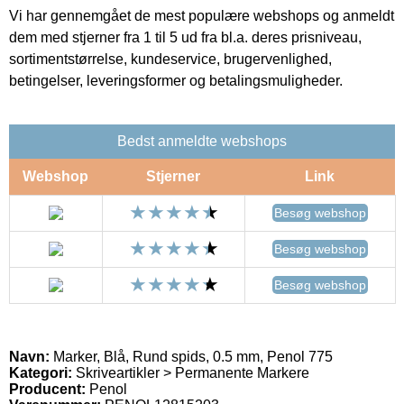
Vi har gennemgået de mest populære webshops og anmeldt
dem med stjerner fra 1 til 5 ud fra bl.a. deres prisniveau,
sortimentstørrelse, kundeservice, brugervenlighed,
betingelser, leveringsformer og betalingsmuligheder.
Bedst anmeldte webshops
Webshop
Stjerner
Link
Besøg webshop
Besøg webshop
Besøg webshop
Navn:
Marker, Blå, Rund spids, 0.5 mm, Penol 775
Kategori:
Skriveartikler > Permanente Markere
Producent:
Penol