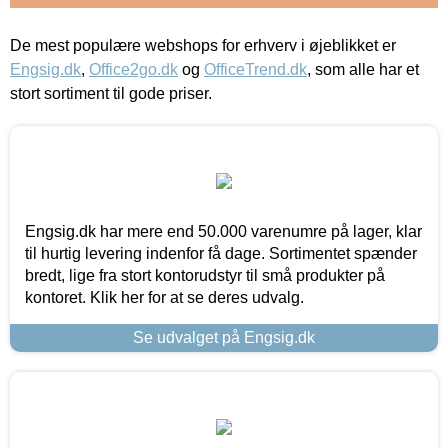
De mest populære webshops for erhverv i øjeblikket er
Engsig.dk
,
Office2go.dk
og
OfficeTrend.dk
, som alle har et
stort sortiment til gode priser.
Engsig.dk har mere end 50.000 varenumre på lager, klar
til hurtig levering indenfor få dage. Sortimentet spænder
bredt, lige fra stort kontorudstyr til små produkter på
kontoret. Klik her for at se deres udvalg.
Se udvalget på Engsig.dk