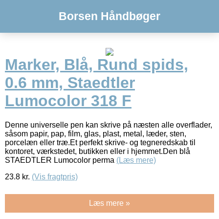
Borsen Håndbøger
Marker, Blå, Rund spids,
0.6 mm, Staedtler
Lumocolor 318 F
Denne universelle pen kan skrive på næsten alle overflader,
såsom papir, pap, film, glas, plast, metal, læder, sten,
porcelæn eller træ.Et perfekt skrive- og tegneredskab til
kontoret, værkstedet, butikken eller i hjemmet.Den blå
STAEDTLER Lumocolor perma
(Læs mere)
23.8
kr.
(Vis fragtpris)
Læs mere »