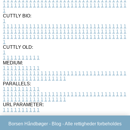
1
1
1
1
1
1
1
1
1
1
1
1
1
1
1
1
1
1
1
1
1
1
1
1
1
1
1
1
1
1
1
1
1
1
1
1
1
1
1
1
1
1
1
1
1
1
1
1
1
1
1
1
1
1
1
1
1
1
1
1
1
1
1
1
1
1
1
CUTTLY BIO:
1
1
1
1
1
1
1
1
1
1
1
1
1
1
1
1
1
1
1
1
1
1
1
1
1
1
1
1
1
1
1
1
1
1
1
1
1
1
1
1
1
1
1
1
1
1
1
1
1
1
1
1
1
1
1
1
1
1
1
1
1
1
1
1
1
1
1
1
1
1
1
1
1
1
1
1
1
1
1
1
1
1
1
1
1
1
1
1
1
1
1
1
1
1
1
1
1
1
1
1
1
CUTTLY OLD:
1
1
1
1
1
1
1
1
1
1
1
MEDIUM:
1
1
1
1
1
1
1
1
1
1
1
1
1
1
1
1
1
1
1
1
1
1
1
1
1
1
1
1
1
1
1
1
1
1
1
1
1
1
1
1
1
1
1
1
1
1
1
1
1
1
1
1
1
1
1
1
1
1
1
1
PARALLELS:
1
1
1
1
1
1
1
1
1
1
1
1
1
1
1
1
1
1
1
1
1
1
1
1
1
1
1
1
1
1
1
1
1
1
1
1
1
1
1
1
1
1
1
1
1
1
1
1
1
1
1
1
1
1
1
1
1
1
1
1
URL PARAMETER:
1
1
1
1
1
1
1
1
1
1
Borsen Håndbøger -
Blog
- Alle rettigheder forbeholdes