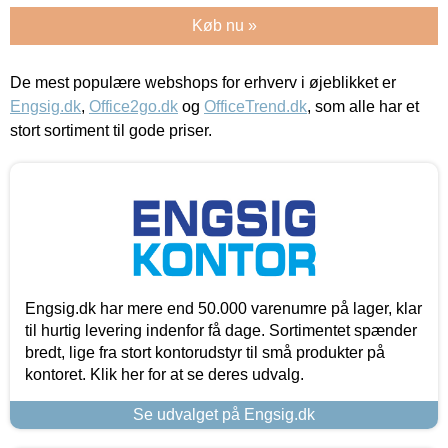
Køb nu »
De mest populære webshops for erhverv i øjeblikket er
Engsig.dk
,
Office2go.dk
og
OfficeTrend.dk
, som alle har et
stort sortiment til gode priser.
Engsig.dk har mere end 50.000 varenumre på lager, klar
til hurtig levering indenfor få dage. Sortimentet spænder
bredt, lige fra stort kontorudstyr til små produkter på
kontoret. Klik her for at se deres udvalg.
Se udvalget på Engsig.dk