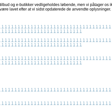
ilbud og e-butikker vedligeholdes løbende, men vi påtager os ik
være lavet efter at vi sidst opdaterede de anvendte oplysninger.
1
1
1
1
1
1
1
1
1
1
1
1
1
1
1
1
1
1
1
1
1
1
1
1
1
1
1
1
1
1
1
1
1
1
1
1
1
1
1
1
1
1
1
1
1
1
1
1
1
1
1
1
1
1
1
1
1
1
1
1
1
1
1
1
1
1
1
1
1
1
1
1
1
1
1
1
1
1
1
1
1
1
1
1
1
1
1
1
1
1
1
1
1
1
1
1
1
1
1
1
1
1
1
1
1
1
1
1
1
1
1
1
1
1
1
1
1
1
1
1
1
1
1
1
1
1
1
1
1
1
1
1
1
1
1
1
1
1
1
1
1
1
1
1
1
1
1
1
1
1
1
1
1
1
1
1
1
1
1
1
1
1
1
1
1
1
1
1
1
1
1
1
1
1
1
1
1
1
1
1
1
1
1
1
1
1
1
1
1
1
1
1
1
1
1
1
1
1
1
1
1
1
1
1
1
1
1
1
1
1
1
1
1
1
1
1
1
1
1
1
1
1
1
1
1
1
1
1
1
1
1
1
1
1
1
1
1
1
1
1
1
1
1
1
1
1
1
1
1
1
1
1
1