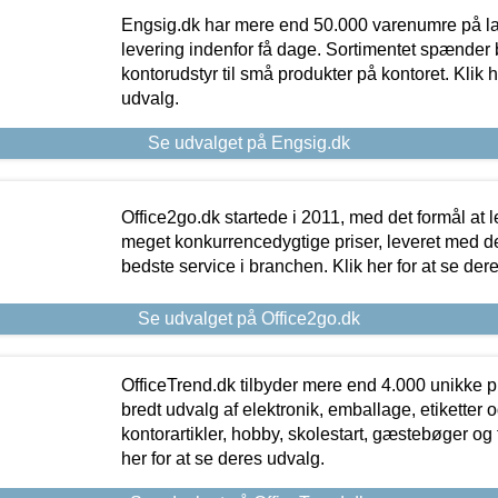
Engsig.dk har mere end 50.000 varenumre på lager
levering indenfor få dage. Sortimentet spænder br
kontorudstyr til små produkter på kontoret. Klik h
udvalg.
Se udvalget på Engsig.dk
Office2go.dk startede i 2011, med det formål at l
meget konkurrencedygtige priser, leveret med
bedste service i branchen. Klik her for at se der
Se udvalget på Office2go.dk
OfficeTrend.dk tilbyder mere end 4.000 unikke p
bredt udvalg af elektronik, emballage, etiketter 
kontorartikler, hobby, skolestart, gæstebøger og 
her for at se deres udvalg.