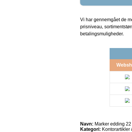
Vi har gennemgået de mes
prisniveau, sortimentstø
betalingsmuligheder.
Websh
Navn:
Marker edding 22 
Kategori:
Kontorartikler