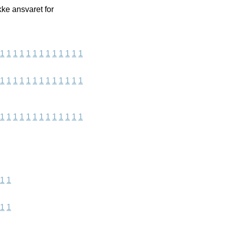
ke ansvaret for
1
1
1
1
1
1
1
1
1
1
1
1
1
1
1
1
1
1
1
1
1
1
1
1
1
1
1
1
1
1
1
1
1
1
1
1
1
1
1
1
1
1
1