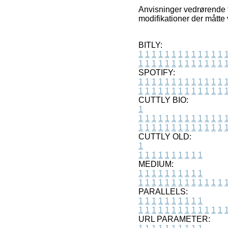
Anvisninger vedrørende t
modifikationer der måtte 
BITLY:
1
1
1
1
1
1
1
1
1
1
1
1
1
1
1
1
1
1
1
1
1
1
1
1
1
1
SPOTIFY:
1
1
1
1
1
1
1
1
1
1
1
1
1
1
1
1
1
1
1
1
1
1
1
1
1
1
CUTTLY BIO:
1
1
1
1
1
1
1
1
1
1
1
1
1
1
1
1
1
1
1
1
1
1
1
1
1
1
1
CUTTLY OLD:
1
1
1
1
1
1
1
1
1
1
1
MEDIUM:
1
1
1
1
1
1
1
1
1
1
1
1
1
1
1
1
1
1
1
1
1
1
1
PARALLELS:
1
1
1
1
1
1
1
1
1
1
1
1
1
1
1
1
1
1
1
1
1
1
1
URL PARAMETER: