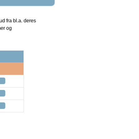
 fra bl.a. deres
mer og