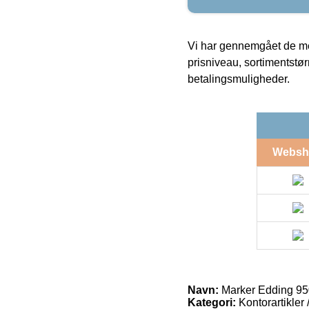
Vi har gennemgået de mes
prisniveau, sortimentstø
betalingsmuligheder.
Websh
Navn:
Marker Edding 95
Kategori:
Kontorartikler