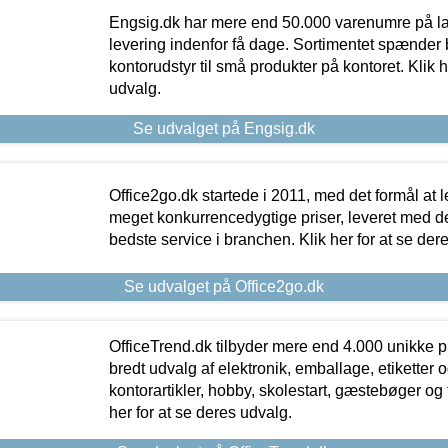
Engsig.dk har mere end 50.000 varenumre på lager
levering indenfor få dage. Sortimentet spænder br
kontorudstyr til små produkter på kontoret. Klik h
udvalg.
Se udvalget på Engsig.dk
Office2go.dk startede i 2011, med det formål at l
meget konkurrencedygtige priser, leveret med
bedste service i branchen. Klik her for at se der
Se udvalget på Office2go.dk
OfficeTrend.dk tilbyder mere end 4.000 unikke p
bredt udvalg af elektronik, emballage, etiketter 
kontorartikler, hobby, skolestart, gæstebøger og 
her for at se deres udvalg.