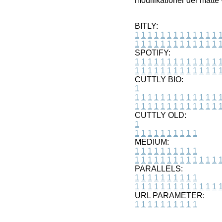
modifikationer der måtte
BITLY:
1
1
1
1
1
1
1
1
1
1
1
1
1
1
1
1
1
1
1
1
1
1
1
1
1
1
SPOTIFY:
1
1
1
1
1
1
1
1
1
1
1
1
1
1
1
1
1
1
1
1
1
1
1
1
1
1
CUTTLY BIO:
1
1
1
1
1
1
1
1
1
1
1
1
1
1
1
1
1
1
1
1
1
1
1
1
1
1
1
CUTTLY OLD:
1
1
1
1
1
1
1
1
1
1
1
MEDIUM:
1
1
1
1
1
1
1
1
1
1
1
1
1
1
1
1
1
1
1
1
1
1
1
PARALLELS:
1
1
1
1
1
1
1
1
1
1
1
1
1
1
1
1
1
1
1
1
1
1
1
URL PARAMETER:
1
1
1
1
1
1
1
1
1
1