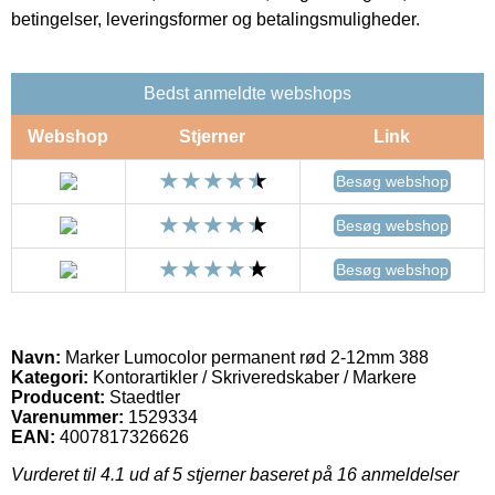
betingelser, leveringsformer og betalingsmuligheder.
Bedst anmeldte webshops
Webshop
Stjerner
Link
Besøg webshop
Besøg webshop
Besøg webshop
Navn:
Marker Lumocolor permanent rød 2-12mm 388
Kategori:
Kontorartikler / Skriveredskaber / Markere
Producent:
Staedtler
Varenummer:
1529334
EAN:
4007817326626
Vurderet til
4.1
ud af 5 stjerner baseret på
16
anmeldelser