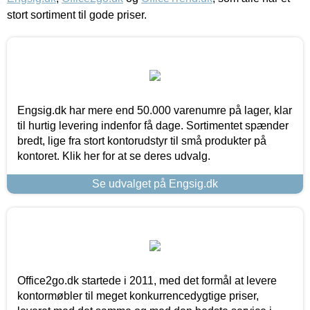
stort sortiment til gode priser.
Engsig.dk har mere end 50.000 varenumre på lager, klar
til hurtig levering indenfor få dage. Sortimentet spænder
bredt, lige fra stort kontorudstyr til små produkter på
kontoret. Klik her for at se deres udvalg.
Se udvalget på Engsig.dk
Office2go.dk startede i 2011, med det formål at levere
kontormøbler til meget konkurrencedygtige priser,