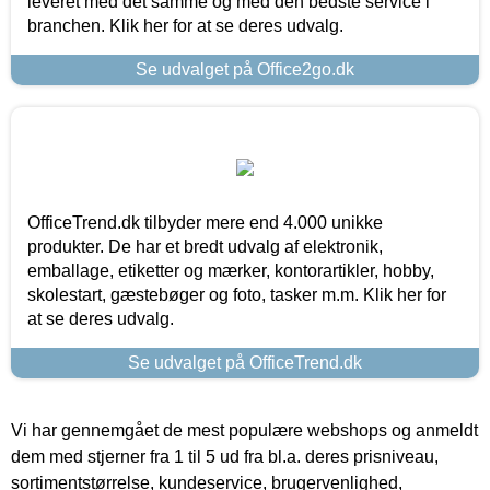
leveret med det samme og med den bedste service i
branchen. Klik her for at se deres udvalg.
Se udvalget på Office2go.dk
OfficeTrend.dk tilbyder mere end 4.000 unikke
produkter. De har et bredt udvalg af elektronik,
emballage, etiketter og mærker, kontorartikler, hobby,
skolestart, gæstebøger og foto, tasker m.m. Klik her for
at se deres udvalg.
Se udvalget på OfficeTrend.dk
Vi har gennemgået de mest populære webshops og anmeldt
dem med stjerner fra 1 til 5 ud fra bl.a. deres prisniveau,
sortimentstørrelse, kundeservice, brugervenlighed,