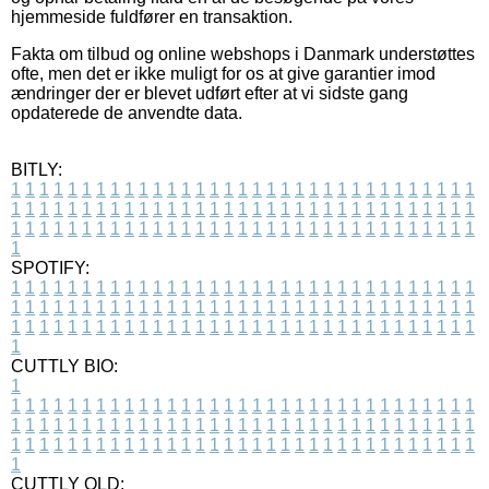
hjemmeside fuldfører en transaktion.
Fakta om tilbud og online webshops i Danmark understøttes
ofte, men det er ikke muligt for os at give garantier imod
ændringer der er blevet udført efter at vi sidste gang
opdaterede de anvendte data.
BITLY:
1
1
1
1
1
1
1
1
1
1
1
1
1
1
1
1
1
1
1
1
1
1
1
1
1
1
1
1
1
1
1
1
1
1
1
1
1
1
1
1
1
1
1
1
1
1
1
1
1
1
1
1
1
1
1
1
1
1
1
1
1
1
1
1
1
1
1
1
1
1
1
1
1
1
1
1
1
1
1
1
1
1
1
1
1
1
1
1
1
1
1
1
1
1
1
1
1
1
1
1
SPOTIFY:
1
1
1
1
1
1
1
1
1
1
1
1
1
1
1
1
1
1
1
1
1
1
1
1
1
1
1
1
1
1
1
1
1
1
1
1
1
1
1
1
1
1
1
1
1
1
1
1
1
1
1
1
1
1
1
1
1
1
1
1
1
1
1
1
1
1
1
1
1
1
1
1
1
1
1
1
1
1
1
1
1
1
1
1
1
1
1
1
1
1
1
1
1
1
1
1
1
1
1
1
CUTTLY BIO:
1
1
1
1
1
1
1
1
1
1
1
1
1
1
1
1
1
1
1
1
1
1
1
1
1
1
1
1
1
1
1
1
1
1
1
1
1
1
1
1
1
1
1
1
1
1
1
1
1
1
1
1
1
1
1
1
1
1
1
1
1
1
1
1
1
1
1
1
1
1
1
1
1
1
1
1
1
1
1
1
1
1
1
1
1
1
1
1
1
1
1
1
1
1
1
1
1
1
1
1
1
CUTTLY OLD: