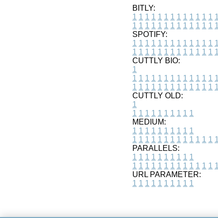
BITLY:
1
1
1
1
1
1
1
1
1
1
1
1
1
1
1
1
1
1
1
1
1
1
1
1
1
1
SPOTIFY:
1
1
1
1
1
1
1
1
1
1
1
1
1
1
1
1
1
1
1
1
1
1
1
1
1
1
CUTTLY BIO:
1
1
1
1
1
1
1
1
1
1
1
1
1
1
1
1
1
1
1
1
1
1
1
1
1
1
1
CUTTLY OLD:
1
1
1
1
1
1
1
1
1
1
1
MEDIUM:
1
1
1
1
1
1
1
1
1
1
1
1
1
1
1
1
1
1
1
1
1
1
1
PARALLELS:
1
1
1
1
1
1
1
1
1
1
1
1
1
1
1
1
1
1
1
1
1
1
1
URL PARAMETER:
1
1
1
1
1
1
1
1
1
1