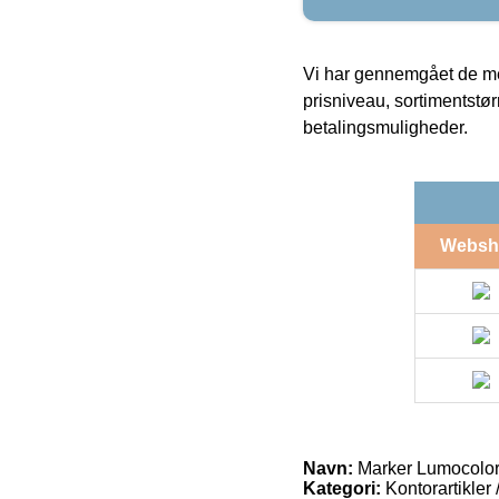
Vi har gennemgået de mes
prisniveau, sortimentstø
betalingsmuligheder.
Websh
Navn:
Marker Lumocolor
Kategori:
Kontorartikler