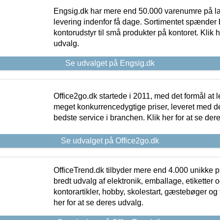
Engsig.dk har mere end 50.000 varenumre på lager
levering indenfor få dage. Sortimentet spænder br
kontorudstyr til små produkter på kontoret. Klik h
udvalg.
Se udvalget på Engsig.dk
Office2go.dk startede i 2011, med det formål at l
meget konkurrencedygtige priser, leveret med
bedste service i branchen. Klik her for at se der
Se udvalget på Office2go.dk
OfficeTrend.dk tilbyder mere end 4.000 unikke p
bredt udvalg af elektronik, emballage, etiketter 
kontorartikler, hobby, skolestart, gæstebøger og 
her for at se deres udvalg.