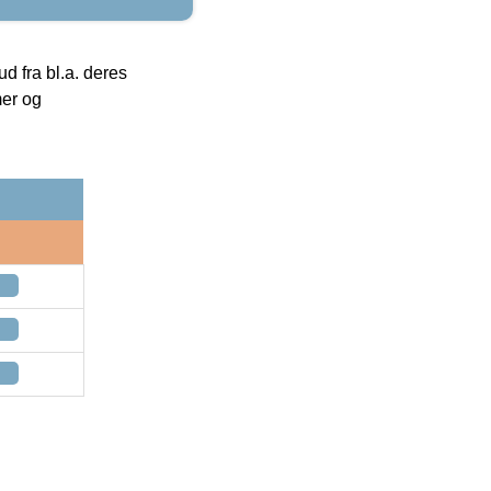
 fra bl.a. deres
mer og