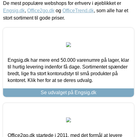
De mest populære webshops for erhverv i øjeblikket er
Engsig.dk
,
Office2go.dk
og
OfficeTrend.dk
, som alle har et
stort sortiment til gode priser.
Engsig.dk har mere end 50.000 varenumre på lager, klar
til hurtig levering indenfor få dage. Sortimentet spænder
bredt, lige fra stort kontorudstyr til små produkter på
kontoret. Klik her for at se deres udvalg.
Se udvalget på Engsig.dk
Office2go.dk startede i 2011, med det formål at levere