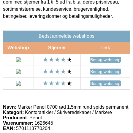
dem med stjerner fra 1 til 5 ud fra bl.a. deres prisniveau,
sortimentstørrelse, kundeservice, brugervenlighed,
betingelser, leveringsformer og betalingsmuligheder.
Bedst anmeldte webshops
Webshop
Stjerner
Link
Besøg webshop
Besøg webshop
Besøg webshop
Navn:
Marker Penol 0700 rød 1,5mm rund spids permanent
Kategori:
Kontorartikler / Skriveredskaber / Markere
Producent:
Penol
Varenummer:
1626645
EAN:
5701113770204