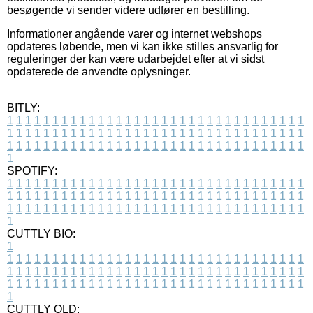
besøgende vi sender videre udfører en bestilling.
Informationer angående varer og internet webshops
opdateres løbende, men vi kan ikke stilles ansvarlig for
reguleringer der kan være udarbejdet efter at vi sidst
opdaterede de anvendte oplysninger.
BITLY:
1
1
1
1
1
1
1
1
1
1
1
1
1
1
1
1
1
1
1
1
1
1
1
1
1
1
1
1
1
1
1
1
1
1
1
1
1
1
1
1
1
1
1
1
1
1
1
1
1
1
1
1
1
1
1
1
1
1
1
1
1
1
1
1
1
1
1
1
1
1
1
1
1
1
1
1
1
1
1
1
1
1
1
1
1
1
1
1
1
1
1
1
1
1
1
1
1
1
1
1
SPOTIFY:
1
1
1
1
1
1
1
1
1
1
1
1
1
1
1
1
1
1
1
1
1
1
1
1
1
1
1
1
1
1
1
1
1
1
1
1
1
1
1
1
1
1
1
1
1
1
1
1
1
1
1
1
1
1
1
1
1
1
1
1
1
1
1
1
1
1
1
1
1
1
1
1
1
1
1
1
1
1
1
1
1
1
1
1
1
1
1
1
1
1
1
1
1
1
1
1
1
1
1
1
CUTTLY BIO:
1
1
1
1
1
1
1
1
1
1
1
1
1
1
1
1
1
1
1
1
1
1
1
1
1
1
1
1
1
1
1
1
1
1
1
1
1
1
1
1
1
1
1
1
1
1
1
1
1
1
1
1
1
1
1
1
1
1
1
1
1
1
1
1
1
1
1
1
1
1
1
1
1
1
1
1
1
1
1
1
1
1
1
1
1
1
1
1
1
1
1
1
1
1
1
1
1
1
1
1
1
CUTTLY OLD: