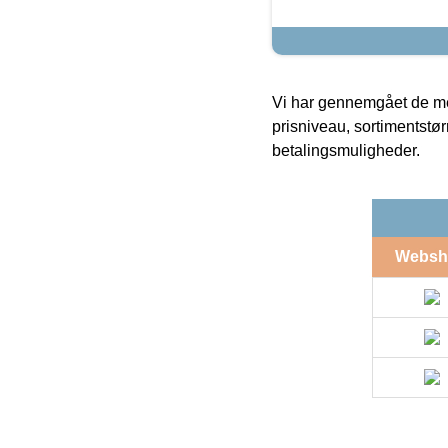
Vi har gennemgået de mes
prisniveau, sortimentstø
betalingsmuligheder.
Websh