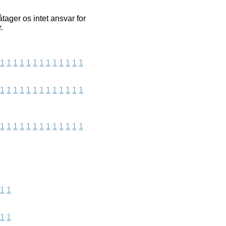
ager os intet ansvar for
.
1
1
1
1
1
1
1
1
1
1
1
1
1
1
1
1
1
1
1
1
1
1
1
1
1
1
1
1
1
1
1
1
1
1
1
1
1
1
1
1
1
1
1