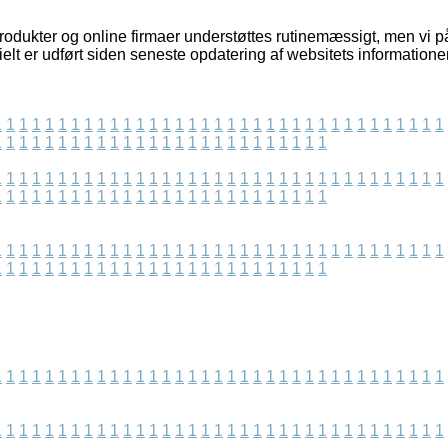
dukter og online firmaer understøttes rutinemæssigt, men vi påt
ielt er udført siden seneste opdatering af websitets informationer
1
1
1
1
1
1
1
1
1
1
1
1
1
1
1
1
1
1
1
1
1
1
1
1
1
1
1
1
1
1
1
1
1
1
1
1
1
1
1
1
1
1
1
1
1
1
1
1
1
1
1
1
1
1
1
1
1
1
1
1
1
1
1
1
1
1
1
1
1
1
1
1
1
1
1
1
1
1
1
1
1
1
1
1
1
1
1
1
1
1
1
1
1
1
1
1
1
1
1
1
1
1
1
1
1
1
1
1
1
1
1
1
1
1
1
1
1
1
1
1
1
1
1
1
1
1
1
1
1
1
1
1
1
1
1
1
1
1
1
1
1
1
1
1
1
1
1
1
1
1
1
1
1
1
1
1
1
1
1
1
1
1
1
1
1
1
1
1
1
1
1
1
1
1
1
1
1
1
1
1
1
1
1
1
1
1
1
1
1
1
1
1
1
1
1
1
1
1
1
1
1
1
1
1
1
1
1
1
1
1
1
1
1
1
1
1
1
1
1
1
1
1
1
1
1
1
1
1
1
1
1
1
1
1
1
1
1
1
1
1
1
1
1
1
1
1
1
1
1
1
1
1
1