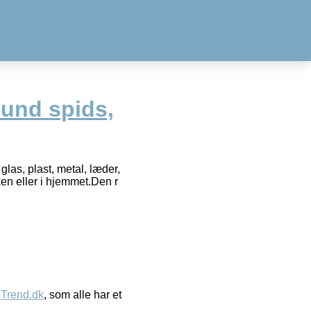
Rund spids,
glas, plast, metal, læder,
ken eller i hjemmet.Den r
eTrend.dk
, som alle har et