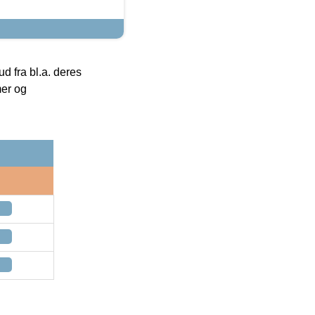
 fra bl.a. deres
mer og