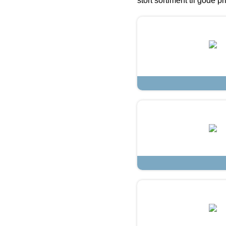
stort sortiment til gode pr