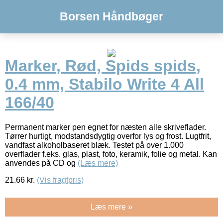
Borsen Håndbøger
Marker, Rød, Spids spids,
0.4 mm, Stabilo Write 4 All
166/40
Permanent marker pen egnet for næsten alle skriveflader.
Tørrer hurtigt, modstandsdygtig overfor lys og frost. Lugtfrit,
vandfast alkoholbaseret blæk. Testet på over 1.000
overflader f.eks. glas, plast, foto, keramik, folie og metal. Kan
anvendes på CD og
(Læs mere)
21.66
kr.
(Vis fragtpris)
Læs mere »