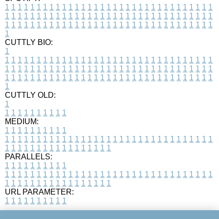
1
1
1
1
1
1
1
1
1
1
1
1
1
1
1
1
1
1
1
1
1
1
1
1
1
1
1
1
1
1
1
1
1
1
1
1
1
1
1
1
1
1
1
1
1
1
1
1
1
1
1
1
1
1
1
1
1
1
1
1
1
1
1
1
1
1
1
1
1
1
1
1
1
1
1
1
1
1
1
1
1
1
1
1
1
1
1
1
1
1
1
1
1
1
1
1
1
1
1
1
CUTTLY BIO:
1
1
1
1
1
1
1
1
1
1
1
1
1
1
1
1
1
1
1
1
1
1
1
1
1
1
1
1
1
1
1
1
1
1
1
1
1
1
1
1
1
1
1
1
1
1
1
1
1
1
1
1
1
1
1
1
1
1
1
1
1
1
1
1
1
1
1
1
1
1
1
1
1
1
1
1
1
1
1
1
1
1
1
1
1
1
1
1
1
1
1
1
1
1
1
1
1
1
1
1
1
CUTTLY OLD:
1
1
1
1
1
1
1
1
1
1
1
MEDIUM:
1
1
1
1
1
1
1
1
1
1
1
1
1
1
1
1
1
1
1
1
1
1
1
1
1
1
1
1
1
1
1
1
1
1
1
1
1
1
1
1
1
1
1
1
1
1
1
1
1
1
1
1
1
1
1
1
1
1
1
1
PARALLELS:
1
1
1
1
1
1
1
1
1
1
1
1
1
1
1
1
1
1
1
1
1
1
1
1
1
1
1
1
1
1
1
1
1
1
1
1
1
1
1
1
1
1
1
1
1
1
1
1
1
1
1
1
1
1
1
1
1
1
1
1
URL PARAMETER:
1
1
1
1
1
1
1
1
1
1