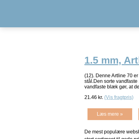
1.5 mm, Art
(12). Denne Artline 70 er 
stål.Den sorte vandfaste
vandfaste blæk gør, at 
21.46
kr.
(Vis fragtpris)
Læs mere »
De mest populære websho