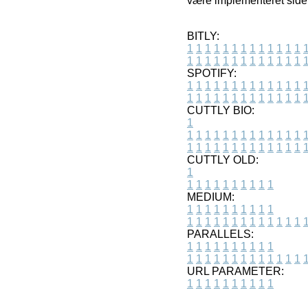
være implementeret siden
BITLY:
1
1
1
1
1
1
1
1
1
1
1
1
1
1
1
1
1
1
1
1
1
1
1
1
1
1
SPOTIFY:
1
1
1
1
1
1
1
1
1
1
1
1
1
1
1
1
1
1
1
1
1
1
1
1
1
1
CUTTLY BIO:
1
1
1
1
1
1
1
1
1
1
1
1
1
1
1
1
1
1
1
1
1
1
1
1
1
1
1
CUTTLY OLD:
1
1
1
1
1
1
1
1
1
1
1
MEDIUM:
1
1
1
1
1
1
1
1
1
1
1
1
1
1
1
1
1
1
1
1
1
1
1
PARALLELS:
1
1
1
1
1
1
1
1
1
1
1
1
1
1
1
1
1
1
1
1
1
1
1
URL PARAMETER:
1
1
1
1
1
1
1
1
1
1