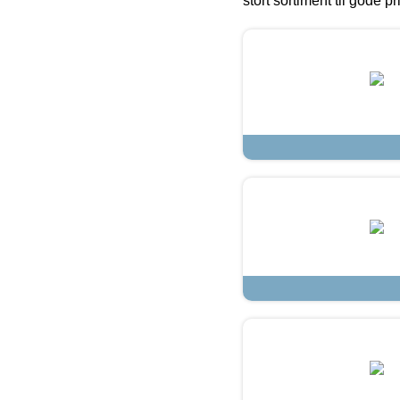
stort sortiment til gode pr