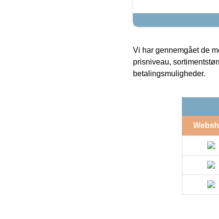
Vi har gennemgået de mes
prisniveau, sortimentstø
betalingsmuligheder.
Websh