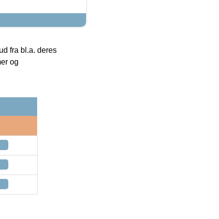
 fra bl.a. deres
mer og