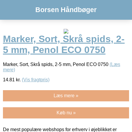
Borsen Håndbøger
Marker, Sort, Skrå spids, 2-
5 mm, Penol ECO 0750
Marker, Sort, Skrå spids, 2-5 mm, Penol ECO 0750
(Læs
mere)
14.81
kr.
(Vis fragtpris)
Læs mere »
Køb nu »
De mest populære webshops for erhverv i øjeblikket er