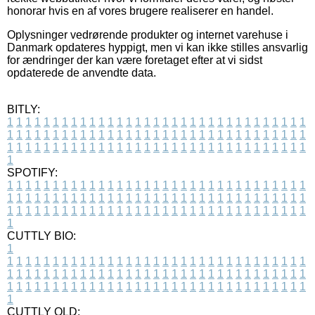
honorar hvis en af vores brugere realiserer en handel.
Oplysninger vedrørende produkter og internet varehuse i
Danmark opdateres hyppigt, men vi kan ikke stilles ansvarlig
for ændringer der kan være foretaget efter at vi sidst
opdaterede de anvendte data.
BITLY:
1
1
1
1
1
1
1
1
1
1
1
1
1
1
1
1
1
1
1
1
1
1
1
1
1
1
1
1
1
1
1
1
1
1
1
1
1
1
1
1
1
1
1
1
1
1
1
1
1
1
1
1
1
1
1
1
1
1
1
1
1
1
1
1
1
1
1
1
1
1
1
1
1
1
1
1
1
1
1
1
1
1
1
1
1
1
1
1
1
1
1
1
1
1
1
1
1
1
1
1
SPOTIFY:
1
1
1
1
1
1
1
1
1
1
1
1
1
1
1
1
1
1
1
1
1
1
1
1
1
1
1
1
1
1
1
1
1
1
1
1
1
1
1
1
1
1
1
1
1
1
1
1
1
1
1
1
1
1
1
1
1
1
1
1
1
1
1
1
1
1
1
1
1
1
1
1
1
1
1
1
1
1
1
1
1
1
1
1
1
1
1
1
1
1
1
1
1
1
1
1
1
1
1
1
CUTTLY BIO:
1
1
1
1
1
1
1
1
1
1
1
1
1
1
1
1
1
1
1
1
1
1
1
1
1
1
1
1
1
1
1
1
1
1
1
1
1
1
1
1
1
1
1
1
1
1
1
1
1
1
1
1
1
1
1
1
1
1
1
1
1
1
1
1
1
1
1
1
1
1
1
1
1
1
1
1
1
1
1
1
1
1
1
1
1
1
1
1
1
1
1
1
1
1
1
1
1
1
1
1
1
CUTTLY OLD: