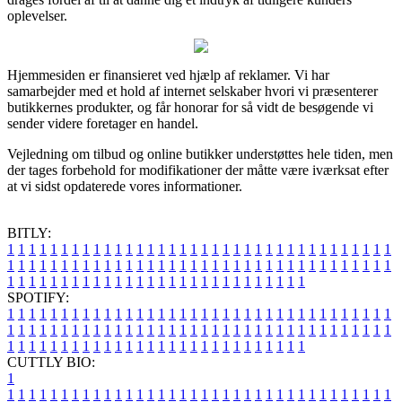
oplevelser.
Hjemmesiden er finansieret ved hjælp af reklamer. Vi har
samarbejder med et hold af internet selskaber hvori vi præsenterer
butikkernes produkter, og får honorar for så vidt de besøgende vi
sender videre foretager en handel.
Vejledning om tilbud og online butikker understøttes hele tiden, men
der tages forbehold for modifikationer der måtte være iværksat efter
at vi sidst opdaterede vores informationer.
BITLY:
1
1
1
1
1
1
1
1
1
1
1
1
1
1
1
1
1
1
1
1
1
1
1
1
1
1
1
1
1
1
1
1
1
1
1
1
1
1
1
1
1
1
1
1
1
1
1
1
1
1
1
1
1
1
1
1
1
1
1
1
1
1
1
1
1
1
1
1
1
1
1
1
1
1
1
1
1
1
1
1
1
1
1
1
1
1
1
1
1
1
1
1
1
1
1
1
1
1
1
1
SPOTIFY:
1
1
1
1
1
1
1
1
1
1
1
1
1
1
1
1
1
1
1
1
1
1
1
1
1
1
1
1
1
1
1
1
1
1
1
1
1
1
1
1
1
1
1
1
1
1
1
1
1
1
1
1
1
1
1
1
1
1
1
1
1
1
1
1
1
1
1
1
1
1
1
1
1
1
1
1
1
1
1
1
1
1
1
1
1
1
1
1
1
1
1
1
1
1
1
1
1
1
1
1
CUTTLY BIO:
1
1
1
1
1
1
1
1
1
1
1
1
1
1
1
1
1
1
1
1
1
1
1
1
1
1
1
1
1
1
1
1
1
1
1
1
1