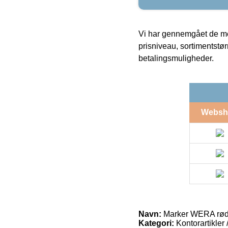
Vi har gennemgået de mes
prisniveau, sortimentstø
betalingsmuligheder.
Websh
Navn:
Marker WERA rød
Kategori:
Kontorartikler