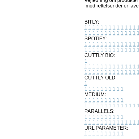
Vejledning om produkter 
imod rettelser der er lave
BITLY:
1
1
1
1
1
1
1
1
1
1
1
1
1
1
1
1
1
1
1
1
1
1
1
1
1
1
SPOTIFY:
1
1
1
1
1
1
1
1
1
1
1
1
1
1
1
1
1
1
1
1
1
1
1
1
1
1
CUTTLY BIO:
1
1
1
1
1
1
1
1
1
1
1
1
1
1
1
1
1
1
1
1
1
1
1
1
1
1
1
CUTTLY OLD:
1
1
1
1
1
1
1
1
1
1
1
MEDIUM:
1
1
1
1
1
1
1
1
1
1
1
1
1
1
1
1
1
1
1
1
1
1
1
PARALLELS:
1
1
1
1
1
1
1
1
1
1
1
1
1
1
1
1
1
1
1
1
1
1
1
URL PARAMETER:
1
1
1
1
1
1
1
1
1
1