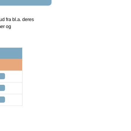
 fra bl.a. deres
mer og