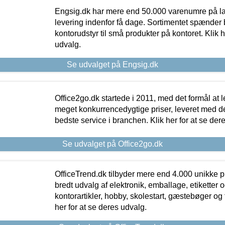
Engsig.dk har mere end 50.000 varenumre på lager
levering indenfor få dage. Sortimentet spænder br
kontorudstyr til små produkter på kontoret. Klik h
udvalg.
Se udvalget på Engsig.dk
Office2go.dk startede i 2011, med det formål at l
meget konkurrencedygtige priser, leveret med
bedste service i branchen. Klik her for at se der
Se udvalget på Office2go.dk
OfficeTrend.dk tilbyder mere end 4.000 unikke p
bredt udvalg af elektronik, emballage, etiketter 
kontorartikler, hobby, skolestart, gæstebøger og 
her for at se deres udvalg.