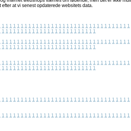
og internet webshops værnes om løbende, men det er ikke muligt
t efter at vi senest opdaterede websitets data.
1
1
1
1
1
1
1
1
1
1
1
1
1
1
1
1
1
1
1
1
1
1
1
1
1
1
1
1
1
1
1
1
1
1
1
1
1
1
1
1
1
1
1
1
1
1
1
1
1
1
1
1
1
1
1
1
1
1
1
1
1
1
1
1
1
1
1
1
1
1
1
1
1
1
1
1
1
1
1
1
1
1
1
1
1
1
1
1
1
1
1
1
1
1
1
1
1
1
1
1
1
1
1
1
1
1
1
1
1
1
1
1
1
1
1
1
1
1
1
1
1
1
1
1
1
1
1
1
1
1
1
1
1
1
1
1
1
1
1
1
1
1
1
1
1
1
1
1
1
1
1
1
1
1
1
1
1
1
1
1
1
1
1
1
1
1
1
1
1
1
1
1
1
1
1
1
1
1
1
1
1
1
1
1
1
1
1
1
1
1
1
1
1
1
1
1
1
1
1
1
1
1
1
1
1
1
1
1
1
1
1
1
1
1
1
1
1
1
1
1
1
1
1
1
1
1
1
1
1
1
1
1
1
1
1
1
1
1
1
1
1
1
1
1
1
1
1
1
1
1
1
1
1