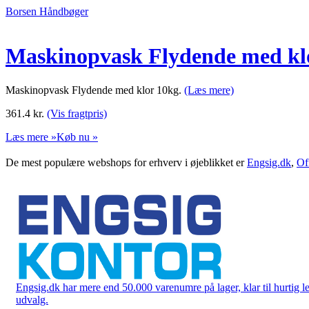
Borsen Håndbøger
Maskinopvask Flydende med kl
Maskinopvask Flydende med klor 10kg.
(Læs mere)
361.4
kr.
(Vis fragtpris)
Læs mere »
Køb nu »
De mest populære webshops for erhverv i øjeblikket er
Engsig.dk
,
Of
Engsig.dk har mere end 50.000 varenumre på lager, klar til hurtig lev
udvalg.