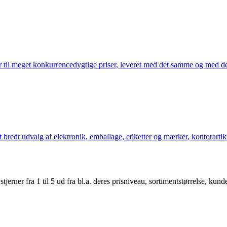
 til meget konkurrencedygtige priser, leveret med det samme og med den
bredt udvalg af elektronik, emballage, etiketter og mærker, kontorartikl
er fra 1 til 5 ud fra bl.a. deres prisniveau, sortimentstørrelse, kunde