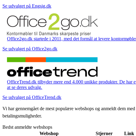
Se udvalget på Engsig.dk
Office2go.dk startede i 2011, med det formål at levere kontormøbler
Se udvalget på Office2go.dk
OfficeTrend.dk tilbyder mere end 4.000 unikke produkter. De har et 
at se deres udvalg.
Se udvalget på OfficeTrend.dk
Vi har gennemgået de mest populære webshops og anmeldt dem med stjern
betalingsmuligheder.
Bedst anmeldte webshops
Webshop
Stjerner
Link