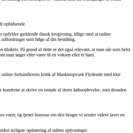
lt ophidsende.
en opfylder gældende dansk lovgivning, tillige med at online
udfordringer som følge af din bestilling.
tilsikrer. På grund af dette er det også relevant, at man når som helst
 man søger efter varer til en voksen eller et barn.
r online forhandlerens kritik af Maskinopvask Flydende med klor
yder kunderne at skrive en omtale af deres købsoplevelse, som desuden
s varer, og tjener honorar om den bruger vi sender videre laver en
iden nyligste opdatering af sidens oplysninger.