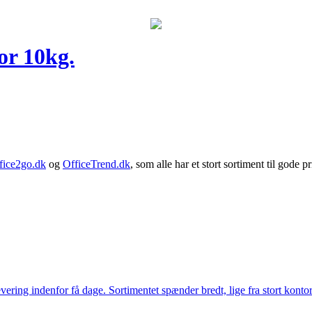
or 10kg.
fice2go.dk
og
OfficeTrend.dk
, som alle har et stort sortiment til gode pr
ering indenfor få dage. Sortimentet spænder bredt, lige fra stort kontor