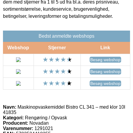
dem med stjerner fra 1 til 5 ud fra bl.a. deres prisniveau,
sortimentstørrelse, kundeservice, brugervenlighed,
betingelser, leveringsformer og betalingsmuligheder.
Bedst anmeldte webshops
Webshop
Stjerner
Link
Besøg webshop
Besøg webshop
Besøg webshop
Navn:
Maskinopvaskemiddel Bistro CL 341 – med klor 10l
41835
Kategori:
Rengøring / Opvask
Producent:
Novadan
Varenummer:
1291021