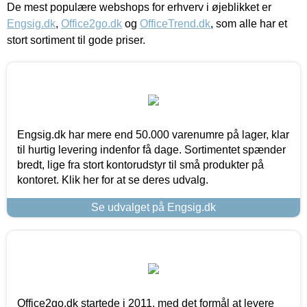
De mest populære webshops for erhverv i øjeblikket er
Engsig.dk
,
Office2go.dk
og
OfficeTrend.dk
, som alle har et
stort sortiment til gode priser.
Engsig.dk har mere end 50.000 varenumre på lager, klar
til hurtig levering indenfor få dage. Sortimentet spænder
bredt, lige fra stort kontorudstyr til små produkter på
kontoret. Klik her for at se deres udvalg.
Se udvalget på Engsig.dk
Office2go.dk startede i 2011, med det formål at levere