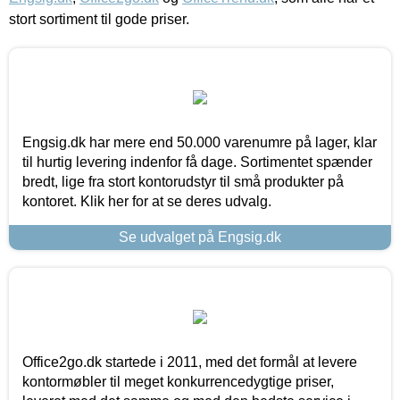
stort sortiment til gode priser.
Engsig.dk har mere end 50.000 varenumre på lager, klar
til hurtig levering indenfor få dage. Sortimentet spænder
bredt, lige fra stort kontorudstyr til små produkter på
kontoret. Klik her for at se deres udvalg.
Se udvalget på Engsig.dk
Office2go.dk startede i 2011, med det formål at levere
kontormøbler til meget konkurrencedygtige priser,