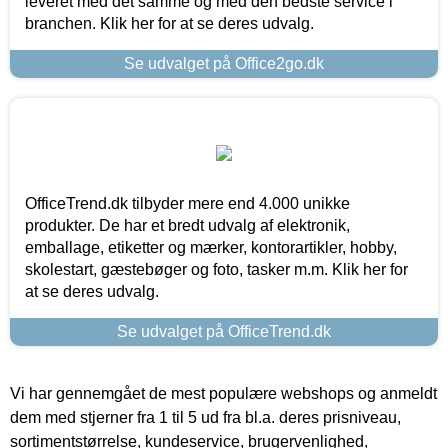
leveret med det samme og med den bedste service i
branchen. Klik her for at se deres udvalg.
Se udvalget på Office2go.dk
OfficeTrend.dk tilbyder mere end 4.000 unikke
produkter. De har et bredt udvalg af elektronik,
emballage, etiketter og mærker, kontorartikler, hobby,
skolestart, gæstebøger og foto, tasker m.m. Klik her for
at se deres udvalg.
Se udvalget på OfficeTrend.dk
Vi har gennemgået de mest populære webshops og anmeldt
dem med stjerner fra 1 til 5 ud fra bl.a. deres prisniveau,
sortimentstørrelse, kundeservice, brugervenlighed,