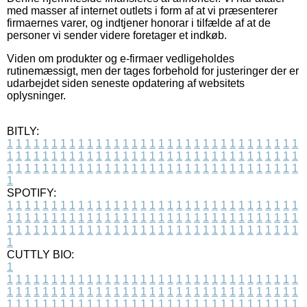
med masser af internet outlets i form af at vi præsenterer
firmaernes varer, og indtjener honorar i tilfælde af at de
personer vi sender videre foretager et indkøb.
Viden om produkter og e-firmaer vedligeholdes
rutinemæssigt, men der tages forbehold for justeringer der er
udarbejdet siden seneste opdatering af websitets
oplysninger.
BITLY:
1
1
1
1
1
1
1
1
1
1
1
1
1
1
1
1
1
1
1
1
1
1
1
1
1
1
1
1
1
1
1
1
1
1
1
1
1
1
1
1
1
1
1
1
1
1
1
1
1
1
1
1
1
1
1
1
1
1
1
1
1
1
1
1
1
1
1
1
1
1
1
1
1
1
1
1
1
1
1
1
1
1
1
1
1
1
1
1
1
1
1
1
1
1
1
1
1
1
1
1
SPOTIFY:
1
1
1
1
1
1
1
1
1
1
1
1
1
1
1
1
1
1
1
1
1
1
1
1
1
1
1
1
1
1
1
1
1
1
1
1
1
1
1
1
1
1
1
1
1
1
1
1
1
1
1
1
1
1
1
1
1
1
1
1
1
1
1
1
1
1
1
1
1
1
1
1
1
1
1
1
1
1
1
1
1
1
1
1
1
1
1
1
1
1
1
1
1
1
1
1
1
1
1
1
CUTTLY BIO:
1
1
1
1
1
1
1
1
1
1
1
1
1
1
1
1
1
1
1
1
1
1
1
1
1
1
1
1
1
1
1
1
1
1
1
1
1
1
1
1
1
1
1
1
1
1
1
1
1
1
1
1
1
1
1
1
1
1
1
1
1
1
1
1
1
1
1
1
1
1
1
1
1
1
1
1
1
1
1
1
1
1
1
1
1
1
1
1
1
1
1
1
1
1
1
1
1
1
1
1