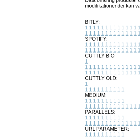
Data omkring produkter o
modifikationer der kan væ
BITLY:
1
1
1
1
1
1
1
1
1
1
1
1
1
1
1
1
1
1
1
1
1
1
1
1
1
1
SPOTIFY:
1
1
1
1
1
1
1
1
1
1
1
1
1
1
1
1
1
1
1
1
1
1
1
1
1
1
CUTTLY BIO:
1
1
1
1
1
1
1
1
1
1
1
1
1
1
1
1
1
1
1
1
1
1
1
1
1
1
1
CUTTLY OLD:
1
1
1
1
1
1
1
1
1
1
1
MEDIUM:
1
1
1
1
1
1
1
1
1
1
1
1
1
1
1
1
1
1
1
1
1
1
1
PARALLELS:
1
1
1
1
1
1
1
1
1
1
1
1
1
1
1
1
1
1
1
1
1
1
1
URL PARAMETER:
1
1
1
1
1
1
1
1
1
1