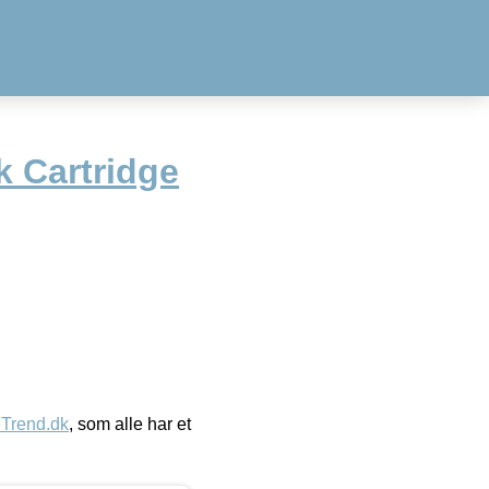
k Cartridge
eTrend.dk
, som alle har et