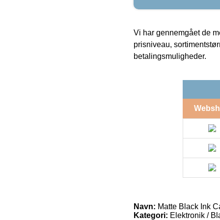
Vi har gennemgået de mes
prisniveau, sortimentstø
betalingsmuligheder.
Websh
Navn:
Matte Black Ink C
Kategori:
Elektronik / B