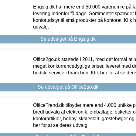
Engsig.dk har mere end 50.000 varenumre på lager
levering indenfor få dage. Sortimentet spænder br
kontorudstyr til små produkter på kontoret. Klik h
udvalg.
Se udvalget på Engsig.dk
Office2go.dk startede i 2011, med det formål at l
meget konkurrencedygtige priser, leveret med
bedste service i branchen. Klik her for at se der
Se udvalget på Office2go.dk
OfficeTrend.dk tilbyder mere end 4.000 unikke p
bredt udvalg af elektronik, emballage, etiketter 
kontorartikler, hobby, skolestart, gæstebøger og 
her for at se deres udvalg.