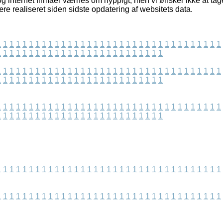
g internet firmaer værnes om hyppigt, men vi ønsker ikke at tag
re realiseret siden sidste opdatering af websitets data.
1
1
1
1
1
1
1
1
1
1
1
1
1
1
1
1
1
1
1
1
1
1
1
1
1
1
1
1
1
1
1
1
1
1
1
1
1
1
1
1
1
1
1
1
1
1
1
1
1
1
1
1
1
1
1
1
1
1
1
1
1
1
1
1
1
1
1
1
1
1
1
1
1
1
1
1
1
1
1
1
1
1
1
1
1
1
1
1
1
1
1
1
1
1
1
1
1
1
1
1
1
1
1
1
1
1
1
1
1
1
1
1
1
1
1
1
1
1
1
1
1
1
1
1
1
1
1
1
1
1
1
1
1
1
1
1
1
1
1
1
1
1
1
1
1
1
1
1
1
1
1
1
1
1
1
1
1
1
1
1
1
1
1
1
1
1
1
1
1
1
1
1
1
1
1
1
1
1
1
1
1
1
1
1
1
1
1
1
1
1
1
1
1
1
1
1
1
1
1
1
1
1
1
1
1
1
1
1
1
1
1
1
1
1
1
1
1
1
1
1
1
1
1
1
1
1
1
1
1
1
1
1
1
1
1
1
1
1
1
1
1
1
1
1
1
1
1
1
1
1
1
1
1