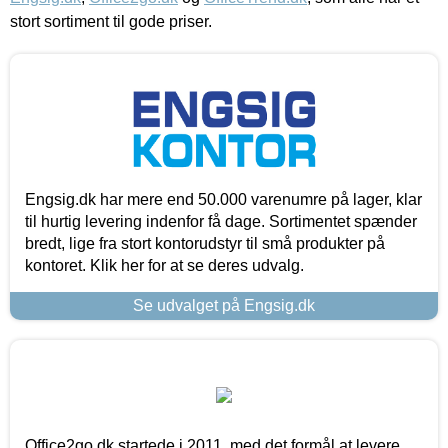
stort sortiment til gode priser.
Engsig.dk har mere end 50.000 varenumre på lager, klar
til hurtig levering indenfor få dage. Sortimentet spænder
bredt, lige fra stort kontorudstyr til små produkter på
kontoret. Klik her for at se deres udvalg.
Se udvalget på Engsig.dk
Office2go.dk startede i 2011, med det formål at levere