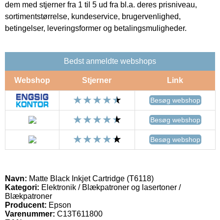
dem med stjerner fra 1 til 5 ud fra bl.a. deres prisniveau,
sortimentstørrelse, kundeservice, brugervenlighed,
betingelser, leveringsformer og betalingsmuligheder.
Bedst anmeldte webshops
Webshop
Stjerner
Link
Besøg webshop
Besøg webshop
Besøg webshop
Navn:
Matte Black Inkjet Cartridge (T6118)
Kategori:
Elektronik / Blækpatroner og lasertoner /
Blækpatroner
Producent:
Epson
Varenummer:
C13T611800