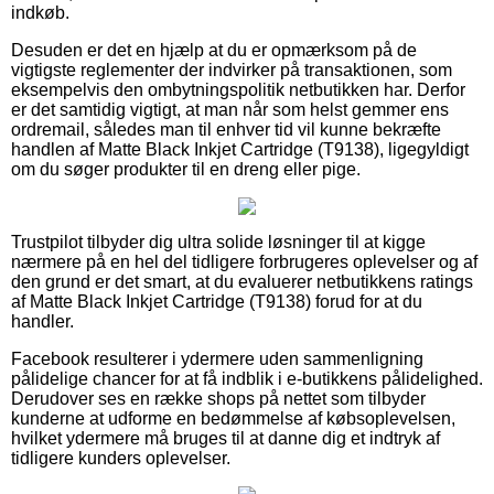
indkøb.
Desuden er det en hjælp at du er opmærksom på de
vigtigste reglementer der indvirker på transaktionen, som
eksempelvis den ombytningspolitik netbutikken har. Derfor
er det samtidig vigtigt, at man når som helst gemmer ens
ordremail, således man til enhver tid vil kunne bekræfte
handlen af Matte Black Inkjet Cartridge (T9138), ligegyldigt
om du søger produkter til en dreng eller pige.
Trustpilot tilbyder dig ultra solide løsninger til at kigge
nærmere på en hel del tidligere forbrugeres oplevelser og af
den grund er det smart, at du evaluerer netbutikkens ratings
af Matte Black Inkjet Cartridge (T9138) forud for at du
handler.
Facebook resulterer i ydermere uden sammenligning
pålidelige chancer for at få indblik i e-butikkens pålidelighed.
Derudover ses en række shops på nettet som tilbyder
kunderne at udforme en bedømmelse af købsoplevelsen,
hvilket ydermere må bruges til at danne dig et indtryk af
tidligere kunders oplevelser.