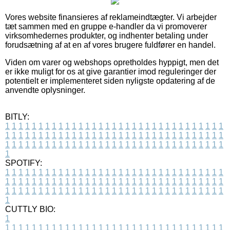
Vores website finansieres af reklameindtægter. Vi arbejder
tæt sammen med en gruppe e-handler da vi promoverer
virksomhedernes produkter, og indhenter betaling under
forudsætning af at en af vores brugere fuldfører en handel.
Viden om varer og webshops opretholdes hyppigt, men det
er ikke muligt for os at give garantier imod reguleringer der
potentielt er implementeret siden nyligste opdatering af de
anvendte oplysninger.
BITLY:
1
1
1
1
1
1
1
1
1
1
1
1
1
1
1
1
1
1
1
1
1
1
1
1
1
1
1
1
1
1
1
1
1
1
1
1
1
1
1
1
1
1
1
1
1
1
1
1
1
1
1
1
1
1
1
1
1
1
1
1
1
1
1
1
1
1
1
1
1
1
1
1
1
1
1
1
1
1
1
1
1
1
1
1
1
1
1
1
1
1
1
1
1
1
1
1
1
1
1
1
SPOTIFY:
1
1
1
1
1
1
1
1
1
1
1
1
1
1
1
1
1
1
1
1
1
1
1
1
1
1
1
1
1
1
1
1
1
1
1
1
1
1
1
1
1
1
1
1
1
1
1
1
1
1
1
1
1
1
1
1
1
1
1
1
1
1
1
1
1
1
1
1
1
1
1
1
1
1
1
1
1
1
1
1
1
1
1
1
1
1
1
1
1
1
1
1
1
1
1
1
1
1
1
1
CUTTLY BIO:
1
1
1
1
1
1
1
1
1
1
1
1
1
1
1
1
1
1
1
1
1
1
1
1
1
1
1
1
1
1
1
1
1
1