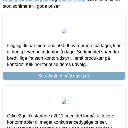
stort sortiment til gode priser.
Engsig.dk har mere end 50.000 varenumre på lager, klar
til hurtig levering indenfor få dage. Sortimentet spænder
bredt, lige fra stort kontorudstyr til små produkter på
kontoret. Klik her for at se deres udvalg.
Se udvalget på Engsig.dk
Office2go.dk startede i 2011, med det formål at levere
kontormøbler til meget konkurrencedygtige priser,