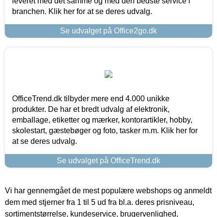
leveret med det samme og med den bedste service i
branchen. Klik her for at se deres udvalg.
Se udvalget på Office2go.dk
OfficeTrend.dk tilbyder mere end 4.000 unikke
produkter. De har et bredt udvalg af elektronik,
emballage, etiketter og mærker, kontorartikler, hobby,
skolestart, gæstebøger og foto, tasker m.m. Klik her for
at se deres udvalg.
Se udvalget på OfficeTrend.dk
Vi har gennemgået de mest populære webshops og anmeldt
dem med stjerner fra 1 til 5 ud fra bl.a. deres prisniveau,
sortimentstørrelse, kundeservice, brugervenlighed,