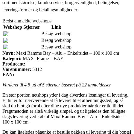
sortimentstørrelse, kundeservice, brugervenlighed, betingelser,
leveringsformer og betalingsmuligheder.
Bedst anmeldte webshops
Webshop
Stjerner
Link
Besøg webshop
Besøg webshop
Besøg webshop
Navn:
Maxi Ramme Bay – Alu – Enkeltsidet – 100 x 100 cm
Kategori:
MAXI Frame – BAY
Producent:
Varenummer:
5312
EAN:
Vurderet til
4.5
ud af 5 stjerner baseret på
22
anmeldelser
En stor portion netshops yder i dag alverdens løsninger til levering.
Et hit er for nærværende at få leveret til et afhentningssted, og så
skal du blot gå forbi efter dine nye produkter når der er tid til det.
Fragtmetoden er altså virkelig simpel, og tit ligeledes den billigste
slags levering ved køb af Maxi Ramme Bay – Alu – Enkeltsidet –
100 x 100 cm.
Du kan ligeledes påtænke at bestille pakken til levering til din bopæl