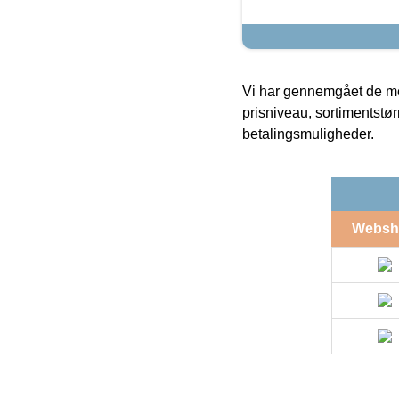
Vi har gennemgået de mes
prisniveau, sortimentstø
betalingsmuligheder.
Websh