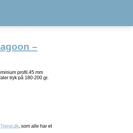
agoon –
minium profil.45 mm
ler tryk på 180-200 gr.
eTrend.dk
, som alle har et