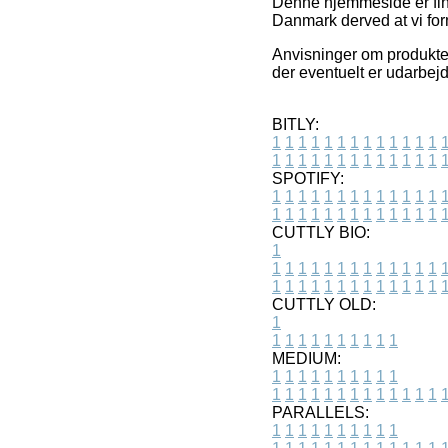
Denne hjemmeside er fina
Danmark derved at vi form
Anvisninger om produkter
der eventuelt er udarbejde
BITLY:
1
1
1
1
1
1
1
1
1
1
1
1
1
1
1
1
1
1
1
1
1
1
1
1
1
1
SPOTIFY:
1
1
1
1
1
1
1
1
1
1
1
1
1
1
1
1
1
1
1
1
1
1
1
1
1
1
CUTTLY BIO:
1
1
1
1
1
1
1
1
1
1
1
1
1
1
1
1
1
1
1
1
1
1
1
1
1
1
1
CUTTLY OLD:
1
1
1
1
1
1
1
1
1
1
1
MEDIUM:
1
1
1
1
1
1
1
1
1
1
1
1
1
1
1
1
1
1
1
1
1
1
1
PARALLELS:
1
1
1
1
1
1
1
1
1
1