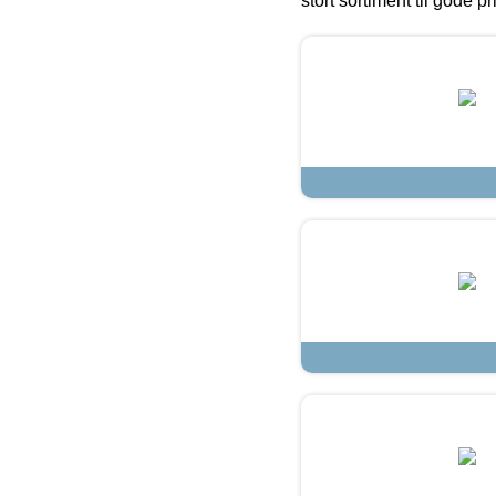
stort sortiment til gode pr