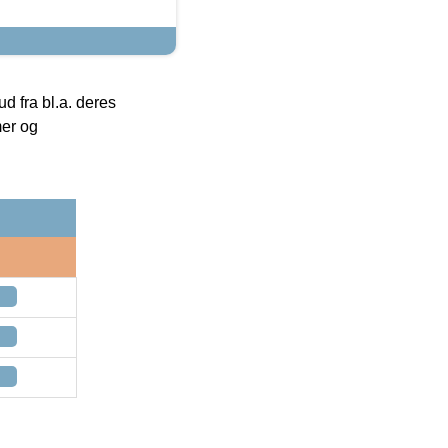
 fra bl.a. deres
mer og