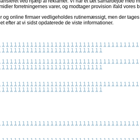
nsieret ved hjælp af reklamer. Vi har et tæt samarbejde med ma
idler forretningernes varer, og modtager provision ifald vores b
 og online firmaer vedligeholdes rutinemæssigt, men der tages i
t efter at vi sidst opdaterede de viste informationer.
1
1
1
1
1
1
1
1
1
1
1
1
1
1
1
1
1
1
1
1
1
1
1
1
1
1
1
1
1
1
1
1
1
1
1
1
1
1
1
1
1
1
1
1
1
1
1
1
1
1
1
1
1
1
1
1
1
1
1
1
1
1
1
1
1
1
1
1
1
1
1
1
1
1
1
1
1
1
1
1
1
1
1
1
1
1
1
1
1
1
1
1
1
1
1
1
1
1
1
1
1
1
1
1
1
1
1
1
1
1
1
1
1
1
1
1
1
1
1
1
1
1
1
1
1
1
1
1
1
1
1
1
1
1
1
1
1
1
1
1
1
1
1
1
1
1
1
1
1
1
1
1
1
1
1
1
1
1
1
1
1
1
1
1
1
1
1
1
1
1
1
1
1
1
1
1
1
1
1
1
1
1
1
1
1
1
1
1
1
1
1
1
1
1
1
1
1
1
1
1
1
1
1
1
1
1
1
1
1
1
1
1
1
1
1
1
1
1