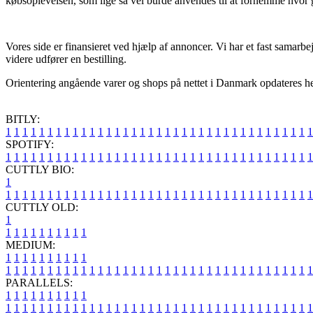
købsoplevelsen, som lige så vel burde anvendes til at fornemme hvor 
Vores side er finansieret ved hjælp af annoncer. Vi har et fast samarb
videre udfører en bestilling.
Orientering angående varer og shops på nettet i Danmark opdateres hel
BITLY:
1
1
1
1
1
1
1
1
1
1
1
1
1
1
1
1
1
1
1
1
1
1
1
1
1
1
1
1
1
1
1
1
1
1
1
1
1
SPOTIFY:
1
1
1
1
1
1
1
1
1
1
1
1
1
1
1
1
1
1
1
1
1
1
1
1
1
1
1
1
1
1
1
1
1
1
1
1
1
CUTTLY BIO:
1
1
1
1
1
1
1
1
1
1
1
1
1
1
1
1
1
1
1
1
1
1
1
1
1
1
1
1
1
1
1
1
1
1
1
1
1
1
CUTTLY OLD:
1
1
1
1
1
1
1
1
1
1
1
MEDIUM:
1
1
1
1
1
1
1
1
1
1
1
1
1
1
1
1
1
1
1
1
1
1
1
1
1
1
1
1
1
1
1
1
1
1
1
1
1
1
1
1
1
1
1
1
1
1
1
PARALLELS:
1
1
1
1
1
1
1
1
1
1
1
1
1
1
1
1
1
1
1
1
1
1
1
1
1
1
1
1
1
1
1
1
1
1
1
1
1
1
1
1
1
1
1
1
1
1
1