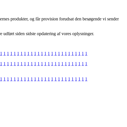
gernes produkter, og får provision forudsat den besøgende vi sender
 udført siden sidste opdatering af vores oplysninger.
1
1
1
1
1
1
1
1
1
1
1
1
1
1
1
1
1
1
1
1
1
1
1
1
1
1
1
1
1
1
1
1
1
1
1
1
1
1
1
1
1
1
1
1
1
1
1
1
1
1
1
1
1
1
1
1
1
1
1
1
1
1
1
1
1
1
1
1
1
1
1
1
1
1
1
1
1
1