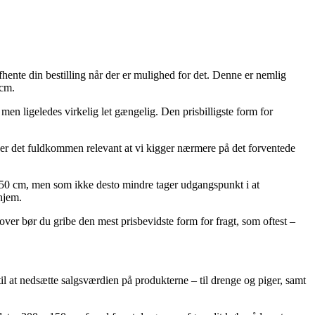
hente din bestilling når der er mulighed for det. Denne er nemlig
 cm.
 men ligeledes virkelig let gængelig. Den prisbilligste form for
r det fuldkommen relevant at vi kigger nærmere på det forventede
150 cm, men som ikke desto mindre tager udgangspunkt i at
 hjem.
over bør du gribe den mest prisbevidste form for fragt, som oftest –
il at nedsætte salgsværdien på produkterne – til drenge og piger, samt