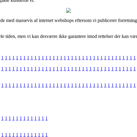
glade kunderne er.
ejde med massevis af internet webshops eftersom vi publicerer forretnin
e tiden, men vi kan desværre ikke garantere imod rettelser der kan være
1
1
1
1
1
1
1
1
1
1
1
1
1
1
1
1
1
1
1
1
1
1
1
1
1
1
1
1
1
1
1
1
1
1
1
1
1
1
1
1
1
1
1
1
1
1
1
1
1
1
1
1
1
1
1
1
1
1
1
1
1
1
1
1
1
1
1
1
1
1
1
1
1
1
1
1
1
1
1
1
1
1
1
1
1
1
1
1
1
1
1
1
1
1
1
1
1
1
1
1
1
1
1
1
1
1
1
1
1
1
1
1
1
1
1
1
1
1
1
1
1
1
1
1
1
1
1
1
1
1
1
1
1
1
1
1
1