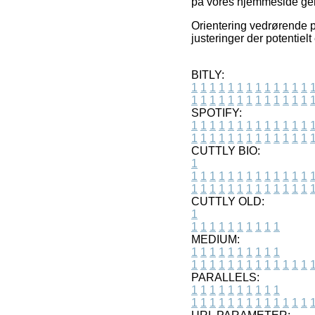
på vores hjemmeside ge
Orientering vedrørende p
justeringer der potentiel
BITLY:
1
1
1
1
1
1
1
1
1
1
1
1
1
1
1
1
1
1
1
1
1
1
1
1
1
1
SPOTIFY:
1
1
1
1
1
1
1
1
1
1
1
1
1
1
1
1
1
1
1
1
1
1
1
1
1
1
CUTTLY BIO:
1
1
1
1
1
1
1
1
1
1
1
1
1
1
1
1
1
1
1
1
1
1
1
1
1
1
1
CUTTLY OLD:
1
1
1
1
1
1
1
1
1
1
1
MEDIUM:
1
1
1
1
1
1
1
1
1
1
1
1
1
1
1
1
1
1
1
1
1
1
1
PARALLELS:
1
1
1
1
1
1
1
1
1
1
1
1
1
1
1
1
1
1
1
1
1
1
1