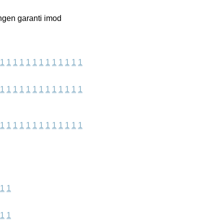
ingen garanti imod
1
1
1
1
1
1
1
1
1
1
1
1
1
1
1
1
1
1
1
1
1
1
1
1
1
1
1
1
1
1
1
1
1
1
1
1
1
1
1
1
1
1
1