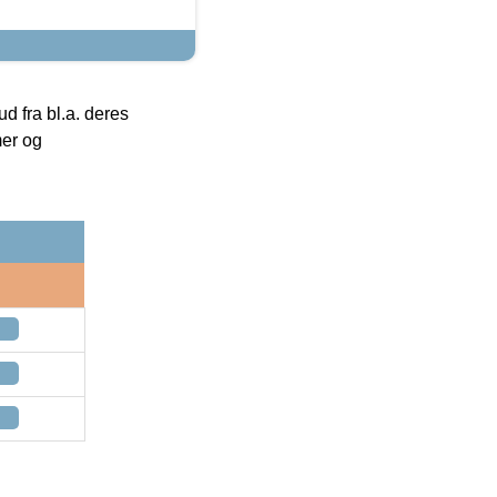
 fra bl.a. deres
mer og