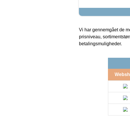
Vi har gennemgået de mes
prisniveau, sortimentstø
betalingsmuligheder.
Websh