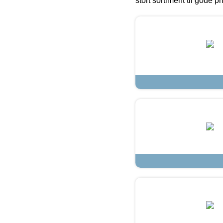
stort sortiment til gode pr