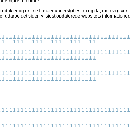
nnemfører en ordre.
rodukter og online firmaer understøttes nu og da, men vi giver 
t er udarbejdet siden vi sidst opdaterede websitets informationer.
1
1
1
1
1
1
1
1
1
1
1
1
1
1
1
1
1
1
1
1
1
1
1
1
1
1
1
1
1
1
1
1
1
1
1
1
1
1
1
1
1
1
1
1
1
1
1
1
1
1
1
1
1
1
1
1
1
1
1
1
1
1
1
1
1
1
1
1
1
1
1
1
1
1
1
1
1
1
1
1
1
1
1
1
1
1
1
1
1
1
1
1
1
1
1
1
1
1
1
1
1
1
1
1
1
1
1
1
1
1
1
1
1
1
1
1
1
1
1
1
1
1
1
1
1
1
1
1
1
1
1
1
1
1
1
1
1
1
1
1
1
1
1
1
1
1
1
1
1
1
1
1
1
1
1
1
1
1
1
1
1
1
1
1
1
1
1
1
1
1
1
1
1
1
1
1
1
1
1
1
1
1
1
1
1
1
1
1
1
1
1
1
1
1
1
1
1
1
1
1
1
1
1
1
1
1
1
1
1
1
1
1
1
1
1
1
1
1
1
1
1
1
1
1
1
1
1
1
1
1
1
1
1
1
1
1
1
1
1
1
1
1
1
1
1
1
1
1
1
1
1
1
1