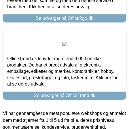
leveret med det samme og med den bedste service i
branchen. Klik her for at se deres udvalg.
Se udvalget på Office2go.dk
OfficeTrend.dk tilbyder mere end 4.000 unikke
produkter. De har et bredt udvalg af elektronik,
emballage, etiketter og mærker, kontorartikler, hobby,
skolestart, gæstebøger og foto, tasker m.m. Klik her for
at se deres udvalg.
Se udvalget på OfficeTrend.dk
Vi har gennemgået de mest populære webshops og anmeldt
dem med stjerner fra 1 til 5 ud fra bl.a. deres prisniveau,
sortimentstørrelse, kundeservice, brugervenlighed,