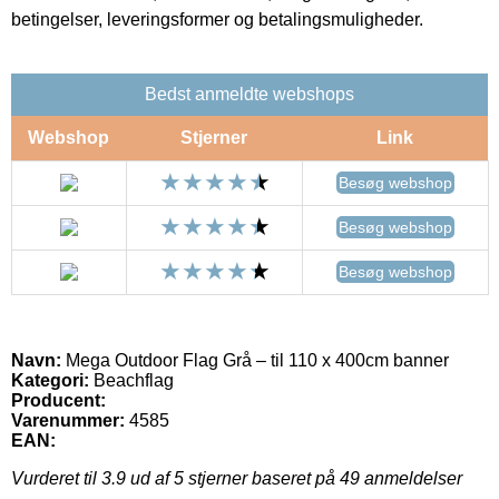
betingelser, leveringsformer og betalingsmuligheder.
Bedst anmeldte webshops
Webshop
Stjerner
Link
Besøg webshop
Besøg webshop
Besøg webshop
Navn:
Mega Outdoor Flag Grå – til 110 x 400cm banner
Kategori:
Beachflag
Producent:
Varenummer:
4585
EAN:
Vurderet til
3.9
ud af 5 stjerner baseret på
49
anmeldelser