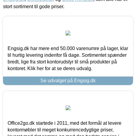
stort sortiment til gode priser.
Engsig.dk har mere end 50.000 varenumre på lager, klar
til hurtig levering indenfor få dage. Sortimentet spænder
bredt, lige fra stort kontorudstyr til små produkter på
kontoret. Klik her for at se deres udvalg.
Se udvalget på Engsig.dk
Office2go.dk startede i 2011, med det formål at levere
kontormøbler til meget konkurrencedygtige priser,