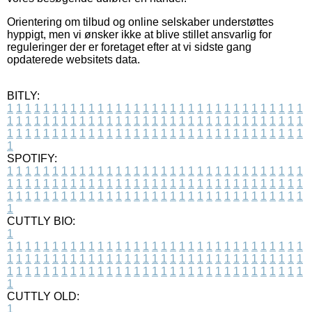
Orientering om tilbud og online selskaber understøttes
hyppigt, men vi ønsker ikke at blive stillet ansvarlig for
reguleringer der er foretaget efter at vi sidste gang
opdaterede websitets data.
BITLY:
1
1
1
1
1
1
1
1
1
1
1
1
1
1
1
1
1
1
1
1
1
1
1
1
1
1
1
1
1
1
1
1
1
1
1
1
1
1
1
1
1
1
1
1
1
1
1
1
1
1
1
1
1
1
1
1
1
1
1
1
1
1
1
1
1
1
1
1
1
1
1
1
1
1
1
1
1
1
1
1
1
1
1
1
1
1
1
1
1
1
1
1
1
1
1
1
1
1
1
1
SPOTIFY:
1
1
1
1
1
1
1
1
1
1
1
1
1
1
1
1
1
1
1
1
1
1
1
1
1
1
1
1
1
1
1
1
1
1
1
1
1
1
1
1
1
1
1
1
1
1
1
1
1
1
1
1
1
1
1
1
1
1
1
1
1
1
1
1
1
1
1
1
1
1
1
1
1
1
1
1
1
1
1
1
1
1
1
1
1
1
1
1
1
1
1
1
1
1
1
1
1
1
1
1
CUTTLY BIO:
1
1
1
1
1
1
1
1
1
1
1
1
1
1
1
1
1
1
1
1
1
1
1
1
1
1
1
1
1
1
1
1
1
1
1
1
1
1
1
1
1
1
1
1
1
1
1
1
1
1
1
1
1
1
1
1
1
1
1
1
1
1
1
1
1
1
1
1
1
1
1
1
1
1
1
1
1
1
1
1
1
1
1
1
1
1
1
1
1
1
1
1
1
1
1
1
1
1
1
1
1
CUTTLY OLD:
1