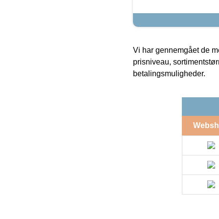
Vi har gennemgået de mes
prisniveau, sortimentstø
betalingsmuligheder.
Websh