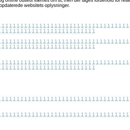
 online outlets værnes om tit, men der tages forbehold for rette
 opdaterede websitets oplysninger.
1
1
1
1
1
1
1
1
1
1
1
1
1
1
1
1
1
1
1
1
1
1
1
1
1
1
1
1
1
1
1
1
1
1
1
1
1
1
1
1
1
1
1
1
1
1
1
1
1
1
1
1
1
1
1
1
1
1
1
1
1
1
1
1
1
1
1
1
1
1
1
1
1
1
1
1
1
1
1
1
1
1
1
1
1
1
1
1
1
1
1
1
1
1
1
1
1
1
1
1
1
1
1
1
1
1
1
1
1
1
1
1
1
1
1
1
1
1
1
1
1
1
1
1
1
1
1
1
1
1
1
1
1
1
1
1
1
1
1
1
1
1
1
1
1
1
1
1
1
1
1
1
1
1
1
1
1
1
1
1
1
1
1
1
1
1
1
1
1
1
1
1
1
1
1
1
1
1
1
1
1
1
1
1
1
1
1
1
1
1
1
1
1
1
1
1
1
1
1
1
1
1
1
1
1
1
1
1
1
1
1
1
1
1
1
1
1
1
1
1
1
1
1
1
1
1
1
1
1
1
1
1
1
1
1
1
1
1
1
1
1
1
1
1
1
1
1
1
1
1
1
1
1