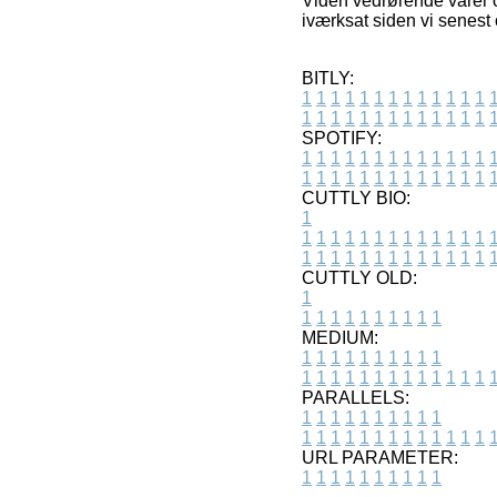
Viden vedrørende varer og
iværksat siden vi senest
BITLY:
1
1
1
1
1
1
1
1
1
1
1
1
1
1
1
1
1
1
1
1
1
1
1
1
1
1
SPOTIFY:
1
1
1
1
1
1
1
1
1
1
1
1
1
1
1
1
1
1
1
1
1
1
1
1
1
1
CUTTLY BIO:
1
1
1
1
1
1
1
1
1
1
1
1
1
1
1
1
1
1
1
1
1
1
1
1
1
1
1
CUTTLY OLD:
1
1
1
1
1
1
1
1
1
1
1
MEDIUM:
1
1
1
1
1
1
1
1
1
1
1
1
1
1
1
1
1
1
1
1
1
1
1
PARALLELS:
1
1
1
1
1
1
1
1
1
1
1
1
1
1
1
1
1
1
1
1
1
1
1
URL PARAMETER:
1
1
1
1
1
1
1
1
1
1