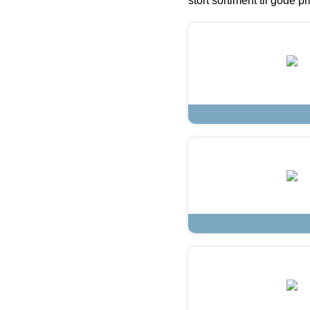
stort sortiment til gode pr