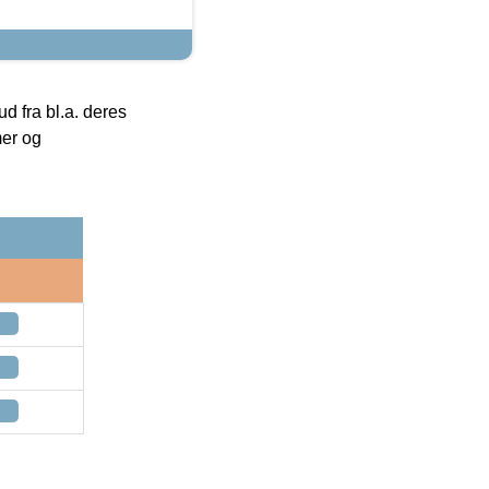
 fra bl.a. deres
mer og