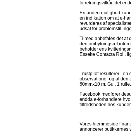
forretningsvilkår, det er
En anden mulighed kunne 
en indikation om at e-han
revurderes af specialister
udsat for problemstillin
Tilmed anbefales det at 
den ombytningsret interne
beholder ens kvitterings
Esselte Contacta Roll, l
Trustpilot resulterer i e
observationer og af den
60mmx10 m, Gul, 1 rulle, 
Facebook medfører desuden
endda e-forhandlere hvor d
tilfredsheden hos kunder
Vores hjemmeside finans
annoncerer butikkernes va