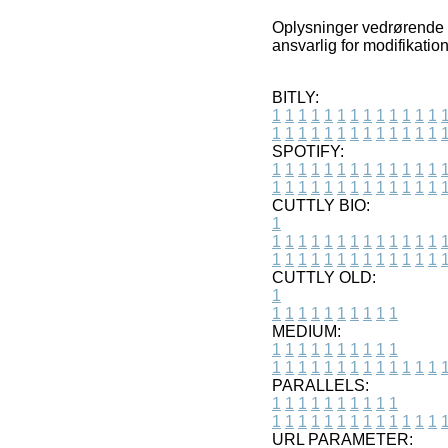
Oplysninger vedrørende v
ansvarlig for modifikatio
BITLY:
1
1
1
1
1
1
1
1
1
1
1
1
1
1
1
1
1
1
1
1
1
1
1
1
1
1
SPOTIFY:
1
1
1
1
1
1
1
1
1
1
1
1
1
1
1
1
1
1
1
1
1
1
1
1
1
1
CUTTLY BIO:
1
1
1
1
1
1
1
1
1
1
1
1
1
1
1
1
1
1
1
1
1
1
1
1
1
1
1
CUTTLY OLD:
1
1
1
1
1
1
1
1
1
1
1
MEDIUM:
1
1
1
1
1
1
1
1
1
1
1
1
1
1
1
1
1
1
1
1
1
1
1
PARALLELS:
1
1
1
1
1
1
1
1
1
1
1
1
1
1
1
1
1
1
1
1
1
1
1
URL PARAMETER: