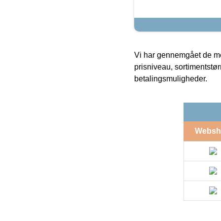
Vi har gennemgået de mes
prisniveau, sortimentstø
betalingsmuligheder.
Websh