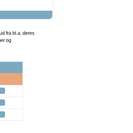
 fra bl.a. deres
mer og