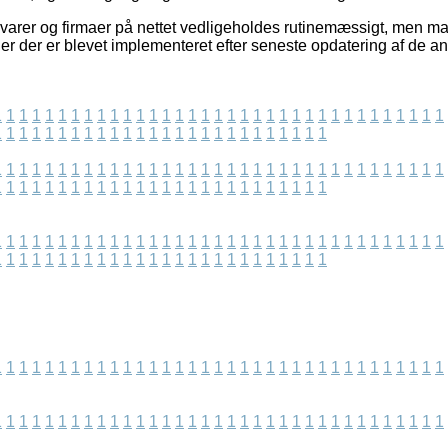
arer og firmaer på nettet vedligeholdes rutinemæssigt, men man
ner der er blevet implementeret efter seneste opdatering af de a
1
1
1
1
1
1
1
1
1
1
1
1
1
1
1
1
1
1
1
1
1
1
1
1
1
1
1
1
1
1
1
1
1
1
1
1
1
1
1
1
1
1
1
1
1
1
1
1
1
1
1
1
1
1
1
1
1
1
1
1
1
1
1
1
1
1
1
1
1
1
1
1
1
1
1
1
1
1
1
1
1
1
1
1
1
1
1
1
1
1
1
1
1
1
1
1
1
1
1
1
1
1
1
1
1
1
1
1
1
1
1
1
1
1
1
1
1
1
1
1
1
1
1
1
1
1
1
1
1
1
1
1
1
1
1
1
1
1
1
1
1
1
1
1
1
1
1
1
1
1
1
1
1
1
1
1
1
1
1
1
1
1
1
1
1
1
1
1
1
1
1
1
1
1
1
1
1
1
1
1
1
1
1
1
1
1
1
1
1
1
1
1
1
1
1
1
1
1
1
1
1
1
1
1
1
1
1
1
1
1
1
1
1
1
1
1
1
1
1
1
1
1
1
1
1
1
1
1
1
1
1
1
1
1
1
1
1
1
1
1
1
1
1
1
1
1
1
1
1
1
1
1
1