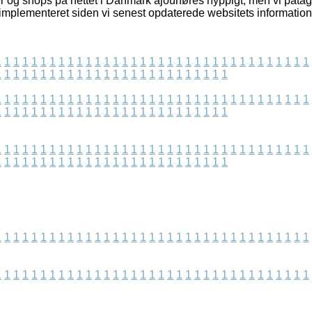
 og shops på nettet i Danmark ajourføres hyppigt, men vi påtage
mplementeret siden vi senest opdaterede websitets information
1
1
1
1
1
1
1
1
1
1
1
1
1
1
1
1
1
1
1
1
1
1
1
1
1
1
1
1
1
1
1
1
1
1
1
1
1
1
1
1
1
1
1
1
1
1
1
1
1
1
1
1
1
1
1
1
1
1
1
1
1
1
1
1
1
1
1
1
1
1
1
1
1
1
1
1
1
1
1
1
1
1
1
1
1
1
1
1
1
1
1
1
1
1
1
1
1
1
1
1
1
1
1
1
1
1
1
1
1
1
1
1
1
1
1
1
1
1
1
1
1
1
1
1
1
1
1
1
1
1
1
1
1
1
1
1
1
1
1
1
1
1
1
1
1
1
1
1
1
1
1
1
1
1
1
1
1
1
1
1
1
1
1
1
1
1
1
1
1
1
1
1
1
1
1
1
1
1
1
1
1
1
1
1
1
1
1
1
1
1
1
1
1
1
1
1
1
1
1
1
1
1
1
1
1
1
1
1
1
1
1
1
1
1
1
1
1
1
1
1
1
1
1
1
1
1
1
1
1
1
1
1
1
1
1
1
1
1
1
1
1
1
1
1
1
1
1
1
1
1
1
1
1