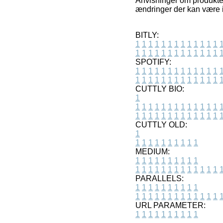
Anvisninger om produkter
ændringer der kan være i
BITLY:
1
1
1
1
1
1
1
1
1
1
1
1
1
1
1
1
1
1
1
1
1
1
1
1
1
1
SPOTIFY:
1
1
1
1
1
1
1
1
1
1
1
1
1
1
1
1
1
1
1
1
1
1
1
1
1
1
CUTTLY BIO:
1
1
1
1
1
1
1
1
1
1
1
1
1
1
1
1
1
1
1
1
1
1
1
1
1
1
1
CUTTLY OLD:
1
1
1
1
1
1
1
1
1
1
1
MEDIUM:
1
1
1
1
1
1
1
1
1
1
1
1
1
1
1
1
1
1
1
1
1
1
1
PARALLELS:
1
1
1
1
1
1
1
1
1
1
1
1
1
1
1
1
1
1
1
1
1
1
1
URL PARAMETER:
1
1
1
1
1
1
1
1
1
1