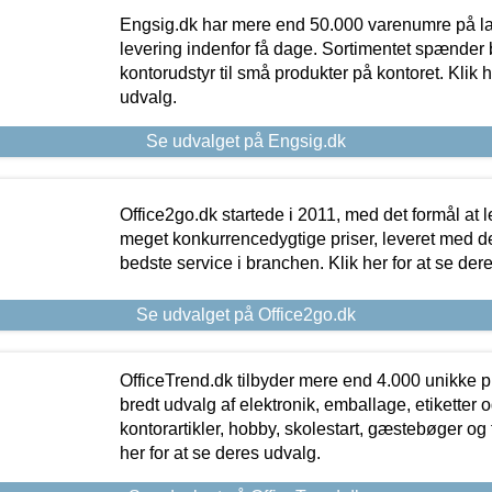
Engsig.dk har mere end 50.000 varenumre på lager
levering indenfor få dage. Sortimentet spænder br
kontorudstyr til små produkter på kontoret. Klik h
udvalg.
Se udvalget på Engsig.dk
Office2go.dk startede i 2011, med det formål at l
meget konkurrencedygtige priser, leveret med
bedste service i branchen. Klik her for at se der
Se udvalget på Office2go.dk
OfficeTrend.dk tilbyder mere end 4.000 unikke p
bredt udvalg af elektronik, emballage, etiketter 
kontorartikler, hobby, skolestart, gæstebøger og 
her for at se deres udvalg.