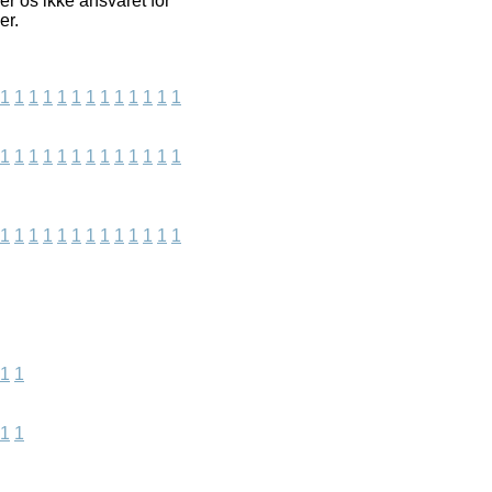
r os ikke ansvaret for
er.
1
1
1
1
1
1
1
1
1
1
1
1
1
1
1
1
1
1
1
1
1
1
1
1
1
1
1
1
1
1
1
1
1
1
1
1
1
1
1
1
1
1
1