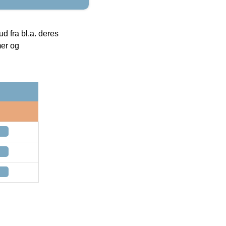
 fra bl.a. deres
mer og