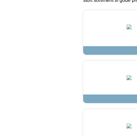
stort sortiment til gode pr