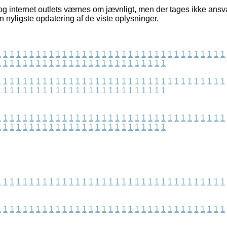
g internet outlets værnes om jævnligt, men der tages ikke ansva
n nyligste opdatering af de viste oplysninger.
1
1
1
1
1
1
1
1
1
1
1
1
1
1
1
1
1
1
1
1
1
1
1
1
1
1
1
1
1
1
1
1
1
1
1
1
1
1
1
1
1
1
1
1
1
1
1
1
1
1
1
1
1
1
1
1
1
1
1
1
1
1
1
1
1
1
1
1
1
1
1
1
1
1
1
1
1
1
1
1
1
1
1
1
1
1
1
1
1
1
1
1
1
1
1
1
1
1
1
1
1
1
1
1
1
1
1
1
1
1
1
1
1
1
1
1
1
1
1
1
1
1
1
1
1
1
1
1
1
1
1
1
1
1
1
1
1
1
1
1
1
1
1
1
1
1
1
1
1
1
1
1
1
1
1
1
1
1
1
1
1
1
1
1
1
1
1
1
1
1
1
1
1
1
1
1
1
1
1
1
1
1
1
1
1
1
1
1
1
1
1
1
1
1
1
1
1
1
1
1
1
1
1
1
1
1
1
1
1
1
1
1
1
1
1
1
1
1
1
1
1
1
1
1
1
1
1
1
1
1
1
1
1
1
1
1
1
1
1
1
1
1
1
1
1
1
1
1
1
1
1
1
1