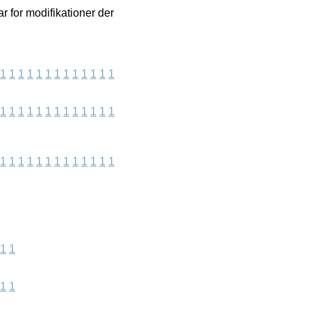
r for modifikationer der
1
1
1
1
1
1
1
1
1
1
1
1
1
1
1
1
1
1
1
1
1
1
1
1
1
1
1
1
1
1
1
1
1
1
1
1
1
1
1
1
1
1
1