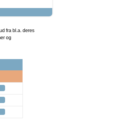
 fra bl.a. deres
mer og